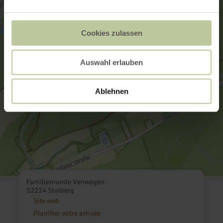
Cookies zulassen
Auswahl erlauben
Ablehnen
Familienrunde Venwegen
52224 Stolberg
Site web
Planifier votre arrivée