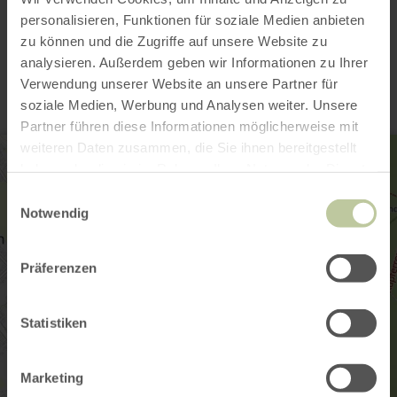
personalisieren, Funktionen für soziale Medien anbieten
Contact
zu können und die Zugriffe auf unsere Website zu
analysieren. Außerdem geben wir Informationen zu Ihrer
Verwendung unserer Website an unsere Partner für
soziale Medien, Werbung und Analysen weiter. Unsere
Partner führen diese Informationen möglicherweise mit
weiteren Daten zusammen, die Sie ihnen bereitgestellt
haben oder die sie im Rahmen Ihrer Nutzung der Dienste
gesammelt haben.
Einwilligungsauswahl
Notwendig
Präferenzen
Statistiken
Marketing