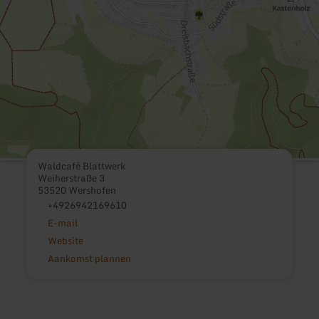
Waldcafé Blattwerk
Weiherstraße 3
53520 Wershofen
+4926942169610
E-mail
Website
Aankomst plannen