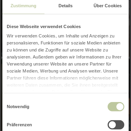
Zustimmung
Details
Über Cookies
Diese Webseite verwendet Cookies
Wir verwenden Cookies, um Inhalte und Anzeigen zu
personalisieren, Funktionen für soziale Medien anbieten
zu können und die Zugriffe auf unsere Website zu
analysieren. Außerdem geben wir Informationen zu Ihrer
Verwendung unserer Website an unsere Partner für
soziale Medien, Werbung und Analysen weiter. Unsere
Partner führen diese Informationen möglicherweise mit
weiteren Daten zusammen, die Sie ihnen bereitgestellt
haben oder die sie im Rahmen Ihrer Nutzung der Dienste
gesammelt haben.
Einwilligungsauswahl
Notwendig
Präferenzen