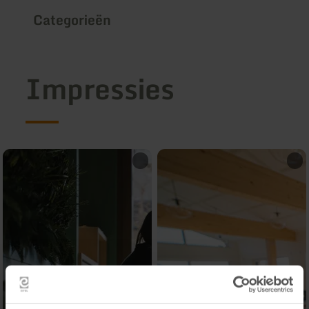
Categorieën
Impressies