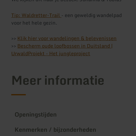
Tip: Waldretter-Trail
- een geweldig wandelpad
voor het hele gezin.
>>
Klik hier voor wandelingen & belevenissen
>>
Bescherm oude loofbossen in Duitsland |
UrwaldProjekt - Het jungleproject
Meer informatie
Openingstijden
Kenmerken / bijzonderheden