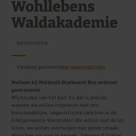
Wohllebens
Waldakademie
WERSHOFEN
Vandaag gesloten
Meer openingstijden
Welkom bij Waldcafé Blattwerk| Bos ontmoet
gastronomie
Wij houden van het bos! En dat is precies
waarom we willen inspireren met ons
bosvriendelijke, veganistische café hier in de
Eifelgemeente Wershofen! We willen niet de les
lezen, we willen overtuigen met goede smaak.
We kijken uit naar je bezoek. Johanna & Tobias