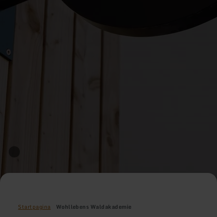
Startpagina
Wohllebens Waldakademie