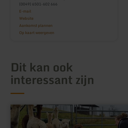
(0049) 6501-602 666
E-mail
Website
Aankomst plannen
Op kaart weergeven
Dit kan ook
interessant zijn
meer
informatie
over:
Alpaka-
Wanderung