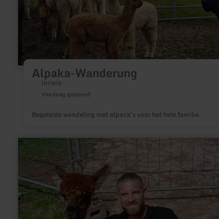
Alpaka-Wanderung
Üttfeld
Vandaag geopend
Begeleide wandeling met alpaca's voor het hele familie.
meer
informatie
over:
Alpakas
Eifel