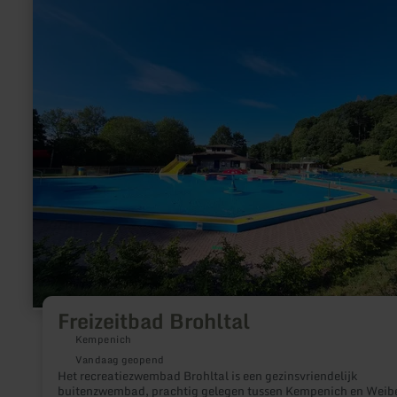
informatie
over:
Freizeitbad
Brohltal
Freizeitbad Brohltal
Kempenich
Vandaag geopend
Het recreatiezwembad Brohltal is een gezinsvriendelijk
buitenzwembad, prachtig gelegen tussen Kempenich en Weib