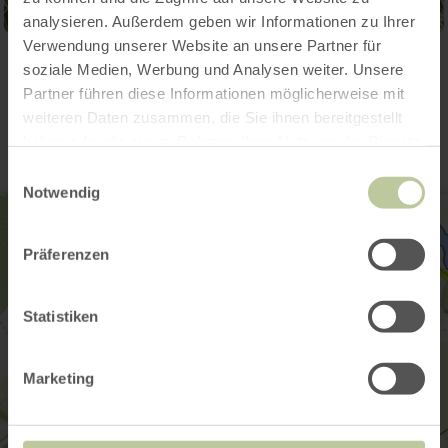
analysieren. Außerdem geben wir Informationen zu Ihrer
Verwendung unserer Website an unsere Partner für
soziale Medien, Werbung und Analysen weiter. Unsere
Contact
Partner führen diese Informationen möglicherweise mit
weiteren Daten zusammen, die Sie ihnen bereitgestellt
haben oder die sie im Rahmen Ihrer Nutzung der Dienste
gesammelt haben.
Einwilligungsauswahl
Notwendig
Präferenzen
Statistiken
Marketing