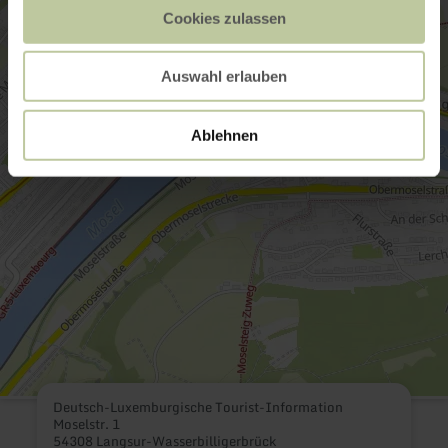
Cookies zulassen
Auswahl erlauben
Ablehnen
Deutsch-Luxemburgische Tourist-Information
Moselstr. 1
54308 Langsur-Wasserbilligerbrück