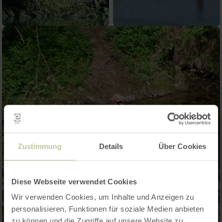
Zustimmung
Details
Über Cookies
Diese Webseite verwendet Cookies
Wir verwenden Cookies, um Inhalte und Anzeigen zu
personalisieren, Funktionen für soziale Medien anbieten
zu können und die Zugriffe auf unsere Website zu