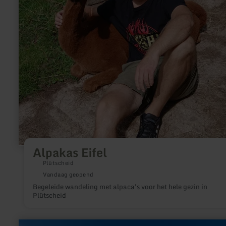
Alpakas Eifel
Plütscheid
Vandaag geopend
Begeleide wandeling met alpaca's voor het hele gezin in
Plütscheid
meer