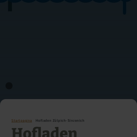
Startpagina
Hofladen Zülpich-Sinzenich
Hofladen