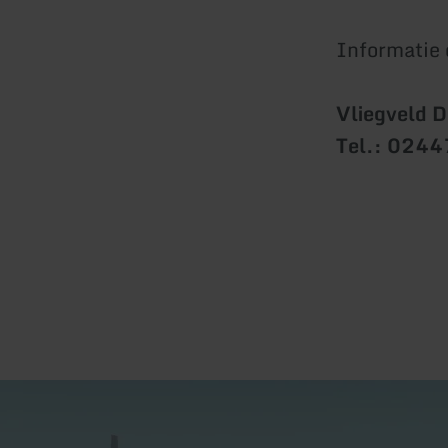
Informatie 
Vliegveld 
Tel.: 024