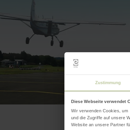
Zustimmung
Diese Webseite verwendet 
Wir verwenden Cookies, um I
und die Zugriffe auf unsere 
Website an unsere Partner fü