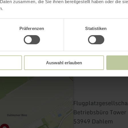
Contact
 Daten zusammen, die Sie ihnen bereitgestellt haben oder die s
n.
Präferenzen
Statistiken
Auswahl erlauben
Flugplatzgesellscha
Betriebsbüro Tower
53949 Dahlem