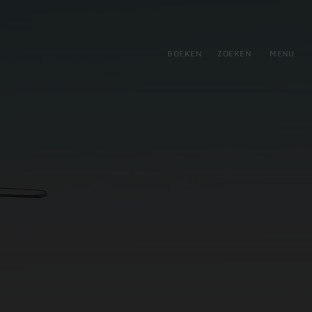
tie
BOEKEN
ZOEKEN
MENU