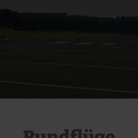
Rundflüge