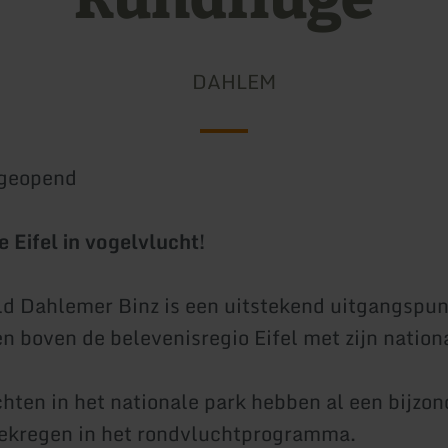
DAHLEM
geopend
 Eifel in vogelvlucht!
ld Dahlemer Binz is een uitstekend uitgangspun
n boven de belevenisregio Eifel met zijn nation
hten in het nationale park hebben al een bijzon
ekregen in het rondvluchtprogramma.