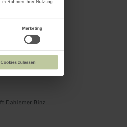
ie im Rahmen Ihrer Nutzung
Marketing
Cookies zulassen
ft Dahlemer Binz