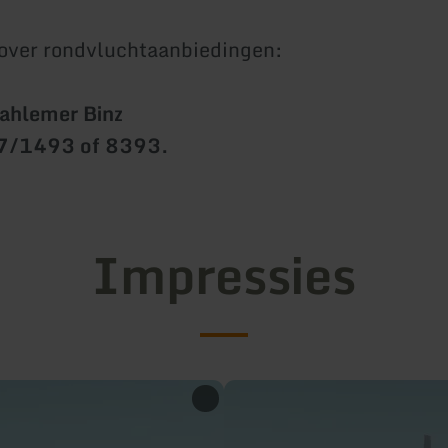
over rondvluchtaanbiedingen:
Dahlemer Binz
47/1493 of 8393.
Impressies