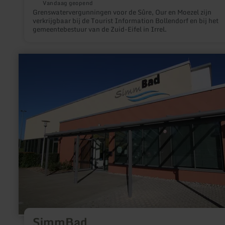
Vandaag geopend
Grenswatervergunningen voor de Sûre, Our en Moezel zijn
verkrijgbaar bij de Tourist Information Bollendorf en bij het
gemeentebestuur van de Zuid-Eifel in Irrel.
meer
informatie
over:
SimmBad
SimmBad