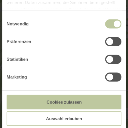
weiteren Daten zusammen, die Sie ihnen bereitgestellt
haben oder die sie im Rahmen Ihrer Nutzung der Dienste
gesammelt haben.
Einwilligungsauswahl
Notwendig
Präferenzen
Statistiken
Marketing
Cookies zulassen
Auswahl erlauben