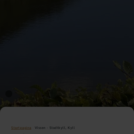
Startpagina
Vissen - Stadtkyll, Kyll