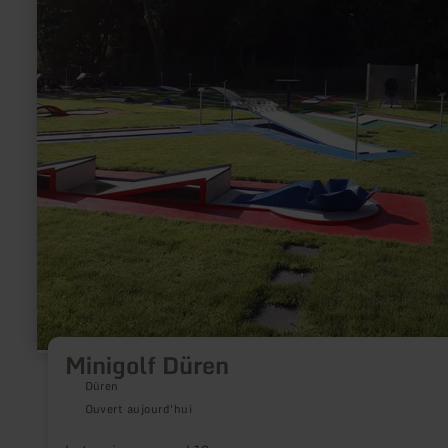
Minigolf Düren
Düren
Ouvert aujourd'hui