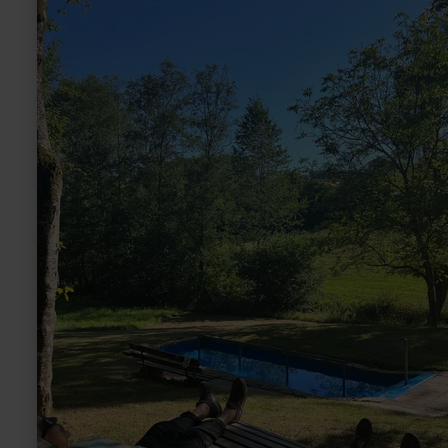
over:
Wassertretbecken
Mettendorf