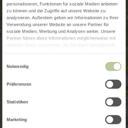
personalisieren, Funktionen für soziale Medien anbieten
zu können und die Zugriffe auf unsere Website zu
analysieren. Außerdem geben wir Informationen zu Ihrer
Verwendung unserer Website an unsere Partner für
soziale Medien, Werbung und Analysen weiter. Unsere
Partner führen diese Informationen möglicherweise mit
weiteren Daten zusammen, die Sie ihnen bereitgestellt
haben oder die sie im Rahmen Ihrer Nutzung der Dienste
gesammelt haben.
Einwilligungsauswahl
Notwendig
Präferenzen
Statistiken
Marketing