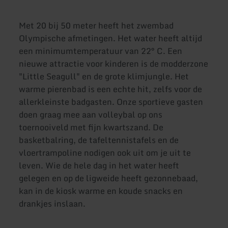
Met 20 bij 50 meter heeft het zwembad
Olympische afmetingen. Het water heeft altijd
een minimumtemperatuur van 22° C. Een
nieuwe attractie voor kinderen is de modderzone
"Little Seagull" en de grote klimjungle. Het
warme pierenbad is een echte hit, zelfs voor de
allerkleinste badgasten. Onze sportieve gasten
doen graag mee aan volleybal op ons
toernooiveld met fijn kwartszand. De
basketbalring, de tafeltennistafels en de
vloertrampoline nodigen ook uit om je uit te
leven. Wie de hele dag in het water heeft
gelegen en op de ligweide heeft gezonnebaad,
kan in de kiosk warme en koude snacks en
drankjes inslaan.