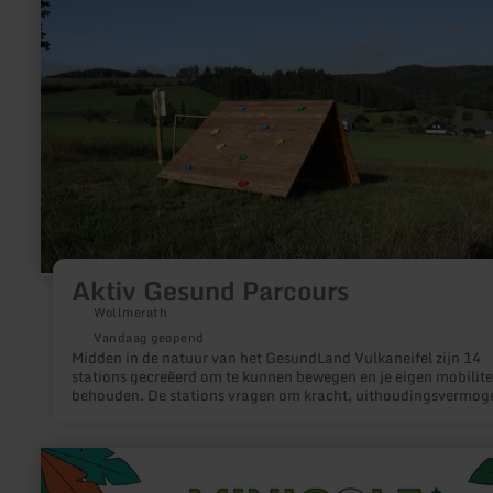
Parcours
Aktiv Gesund Parcours
Wollmerath
Vandaag geopend
Midden in de natuur van het GesundLand Vulkaneifel zijn 14
stations gecreëerd om te kunnen bewegen en je eigen mobilitei
behouden. De stations vragen om kracht, uithoudingsvermog
coördinatie. Dit houdt het hele lichaam in beweging. Blijf fit!
meer
informatie
over: