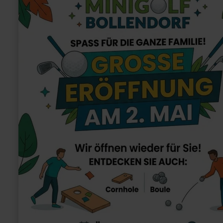
Minigolfanlage
Bollendorf