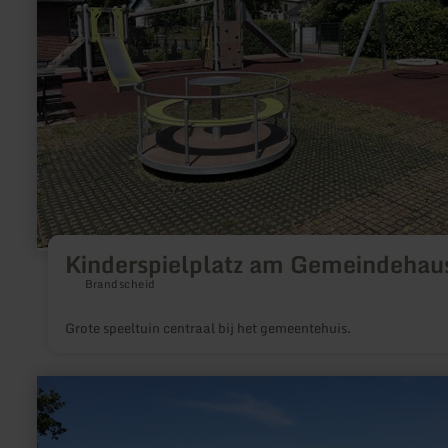
Kinderspielplatz am Gemeindehau
Brandscheid
Grote speeltuin centraal bij het gemeentehuis.
meer
informatie
over:
Aktiv
Gesund