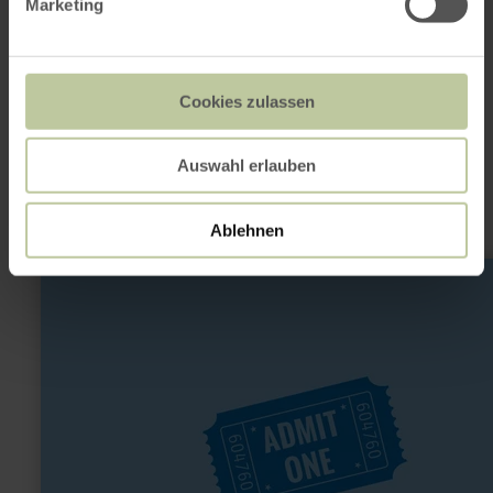
Marketing
Dit kan ook
Cookies zulassen
interessant zijn
Auswahl erlauben
Ablehnen
meer
informatie
over:
Scheunenkino
Nettersheim