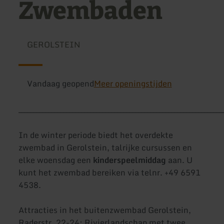
Zwembaden
GEROLSTEIN
Vandaag geopend
Meer openingstijden
____________________________________________________________________
In de winter periode biedt het overdekte
zwembad in Gerolstein, talrijke cursussen en
elke woensdag een
kinderspeelmiddag
aan. U
kunt het zwembad bereiken via telnr. +49 6591
4538.
Attracties in het buitenzwembad Gerolstein,
Raderstr. 22-24: Rivierlandschap met twee