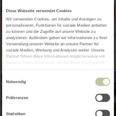
Diese Webseite verwendet Cookies
Wir verwenden Cookies, um Inhalte und Anzeigen zu
personalisieren, Funktionen für soziale Medien anbieten
zu können und die Zugriffe auf unsere Website zu
analysieren. Außerdem geben wir Informationen zu Ihrer
Verwendung unserer Website an unsere Partner für
soziale Medien, Werbung und Analysen weiter. Unsere
Partner führen diese Informationen möglicherweise mit
weiteren Daten zusammen, die Sie ihnen bereitgestellt
haben oder die sie im Rahmen Ihrer Nutzung der Dienste
gesammelt haben.
Einwilligungsauswahl
Notwendig
Präferenzen
Statistiken