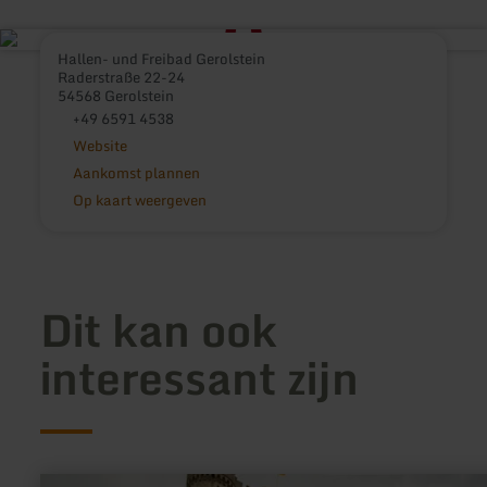
Hallen- und Freibad Gerolstein
Raderstraße 22-24
54568 Gerolstein
+49 6591 4538
Website
Aankomst plannen
Op kaart weergeven
Dit kan ook
interessant zijn
meer