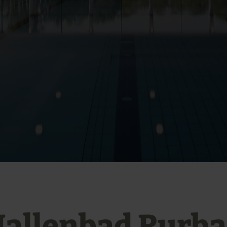
allenbad Rurb