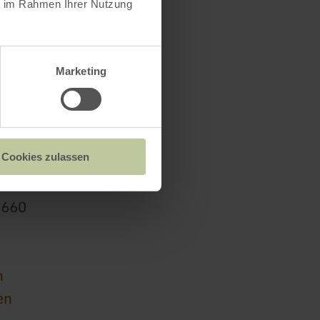
ie im Rahmen Ihrer Nutzung
Marketing
Cookies zulassen
0660
n
en