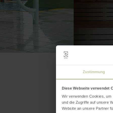
Zustimmung
Diese Webseite verwendet 
Wir verwenden Cookies, um I
und die Zugriffe auf unsere 
Website an unsere Partner fü