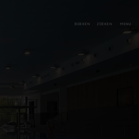
tie
BOEKEN
ZOEKEN
MENU