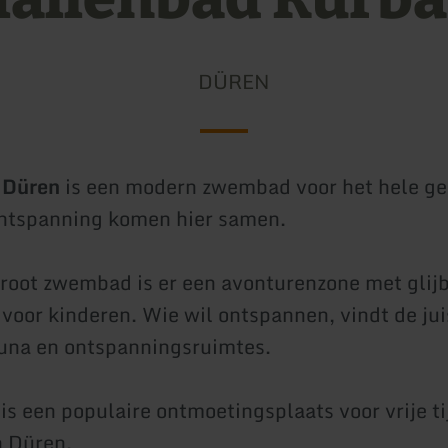
DÜREN
 Düren
is een modern zwembad voor het hele gez
ontspanning komen hier samen.
root zwembad is er een avonturenzone met glij
 voor kinderen. Wie wil ontspannen, vindt de jui
auna en ontspanningsruimtes.
is een populaire ontmoetingsplaats voor vrije ti
n Düren.