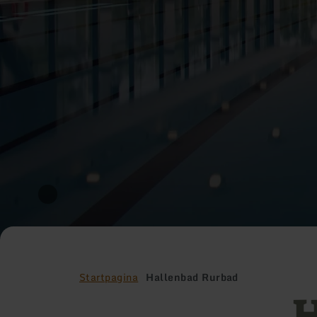
Startpagina
Hallenbad Rurbad
H