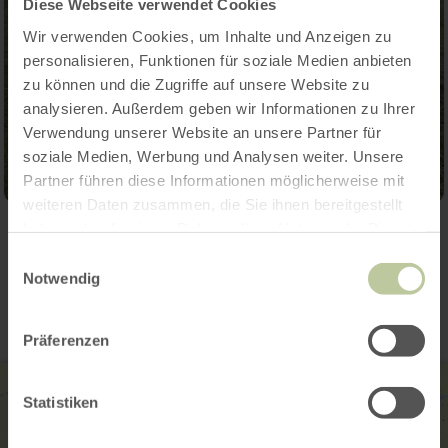
Diese Webseite verwendet Cookies
Wir verwenden Cookies, um Inhalte und Anzeigen zu
personalisieren, Funktionen für soziale Medien anbieten
zu können und die Zugriffe auf unsere Website zu
analysieren. Außerdem geben wir Informationen zu Ihrer
Verwendung unserer Website an unsere Partner für
soziale Medien, Werbung und Analysen weiter. Unsere
Partner führen diese Informationen möglicherweise mit
weiteren Daten zusammen, die Sie ihnen bereitgestellt
haben oder die sie im Rahmen Ihrer Nutzung der Dienste
Contact
gesammelt haben.
Einwilligungsauswahl
Notwendig
Präferenzen
Statistiken