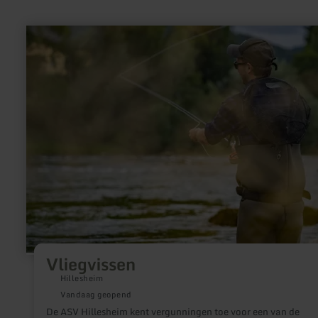
meer
informatie
over:
Vliegvissen
Vliegvissen
Hillesheim
Vandaag geopend
De ASV Hillesheim kent vergunningen toe voor een van de