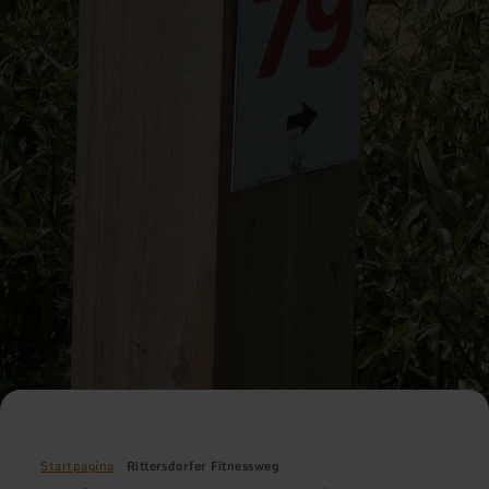
Startpagina
Rittersdorfer Fitnessweg