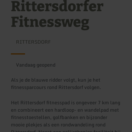
Rittersdorfer
Fitnessweg
RITTERSDORF
Vandaag geopend
Als je de blauwe ridder volgt, kun je het
fitnessparcours rond Rittersdorf volgen.
Het Rittersdorf fitnesspad is ongeveer 7 km lang
en combineert een hardloop- en wandelpad met
fitnesstoestellen, golfbanken en bijzonder
mooie plekjes als een rondwandeling rond
Rittersdorf. Naast een callisthenics faciliteit bij