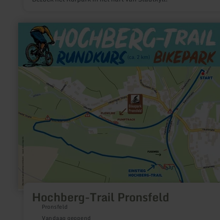
meer
informatie
over:
Hochberg-
Trail
Pronsfeld
Hochberg-Trail Pronsfeld
Pronsfeld
Vandaag geopend