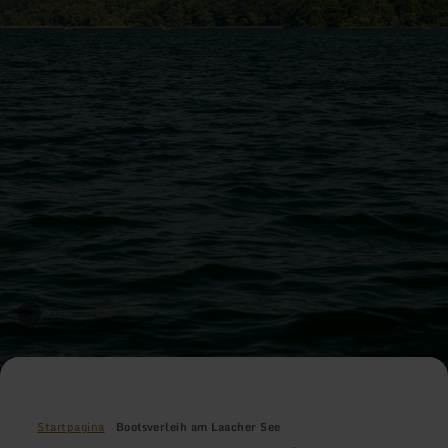
Startpagina
Bootsverleih am Laacher See