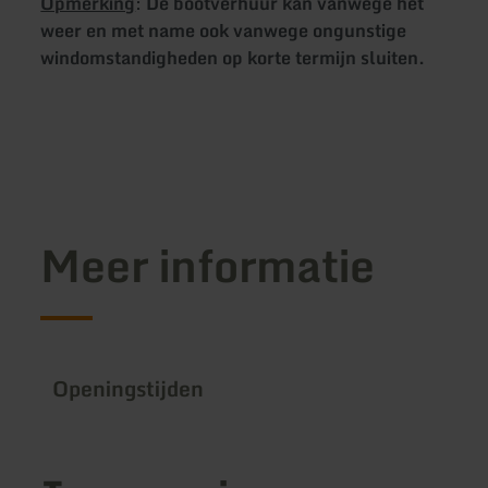
Opmerking
:
De bootverhuur kan vanwege het
weer en met name ook vanwege ongunstige
windomstandigheden op korte termijn sluiten.
Meer informatie
Openingstijden