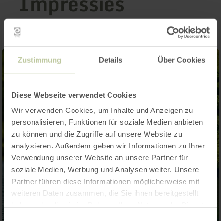
Impressies
Zustimmung
Details
Über Cookies
Diese Webseite verwendet Cookies
Wir verwenden Cookies, um Inhalte und Anzeigen zu
personalisieren, Funktionen für soziale Medien anbieten
zu können und die Zugriffe auf unsere Website zu
analysieren. Außerdem geben wir Informationen zu Ihrer
Verwendung unserer Website an unsere Partner für
soziale Medien, Werbung und Analysen weiter. Unsere
Partner führen diese Informationen möglicherweise mit
weiteren Daten zusammen, die Sie ihnen bereitgestellt
haben oder die sie im Rahmen Ihrer Nutzung der Dienste
gesammelt haben.
Einwilligungsauswahl