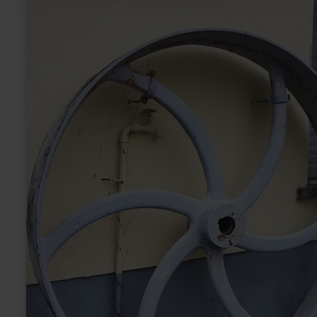
Brückenmühle
Wittlich