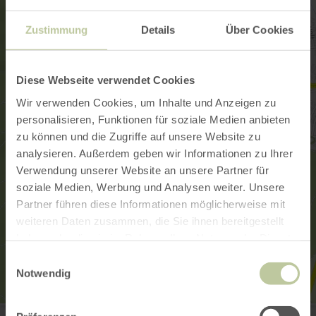
Zustimmung
Details
Über Cookies
Diese Webseite verwendet Cookies
Wir verwenden Cookies, um Inhalte und Anzeigen zu
personalisieren, Funktionen für soziale Medien anbieten
zu können und die Zugriffe auf unsere Website zu
analysieren. Außerdem geben wir Informationen zu Ihrer
Verwendung unserer Website an unsere Partner für
soziale Medien, Werbung und Analysen weiter. Unsere
Partner führen diese Informationen möglicherweise mit
weiteren Daten zusammen, die Sie ihnen bereitgestellt
haben oder die sie im Rahmen Ihrer Nutzung der Dienste
gesammelt haben.
Einwilligungsauswahl
Notwendig
Tourist-Information Kelberg