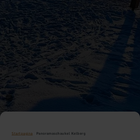
Startpagina
Panoramaschaukel Kelberg