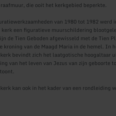
raafmuur, die ooit het kerkgebied beperkte.
auratiewerkzaamheden van 1980 tot 1982 werd i
 kerk een figuratieve muurschildering blootgel
ijn de Tien Geboden afgewisseld met de Tien P
e kroning van de Maagd Maria in de hemel. In 
 kerk bevindt zich het laatgotische hoogaltaar u
ing van het leven van Jezus van zijn geboorte to
toont.
kerk kan ook in het kader van een rondleiding 