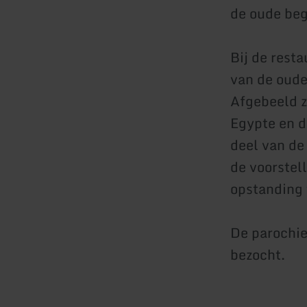
de oude beg
Bij de rest
van de oude
Afgebeeld z
Egypte en d
deel van de
de voorstell
opstanding 
De parochie
bezocht.