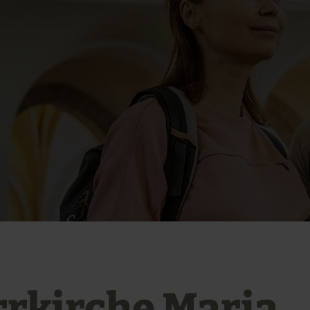
rrkirche Maria