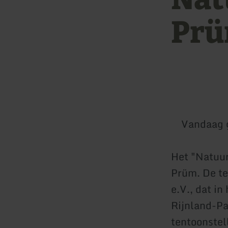
Prü
Vandaag 
Het "Natuur
Prüm. De te
e.V., dat i
Rijnland-Pa
tentoonstel