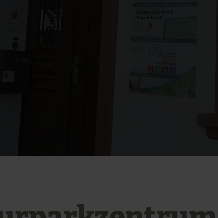
urparkzentrum