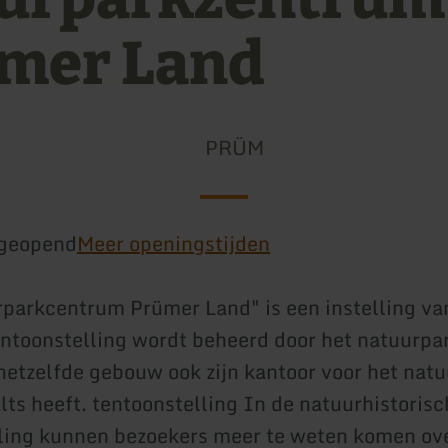
mer Land
PRÜM
geopend
Meer openingstijden
parkcentrum Prümer Land" is een instelling va
ntoonstelling wordt beheerd door het natuurpa
n hetzelfde gebouw ook zijn kantoor voor het nat
lts heeft. tentoonstelling In de natuurhistoris
ling kunnen bezoekers meer te weten komen ove