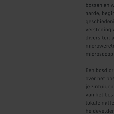
bossen en w
aarde, begi
geschiedeni
verstening 
diversiteit
microwereld
microscoop 
Een bosdior
over het bo
je zintuigen
van het bos
lokale natte
heidevelden