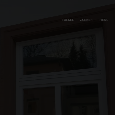
tie
BOEKEN
ZOEKEN
MENU