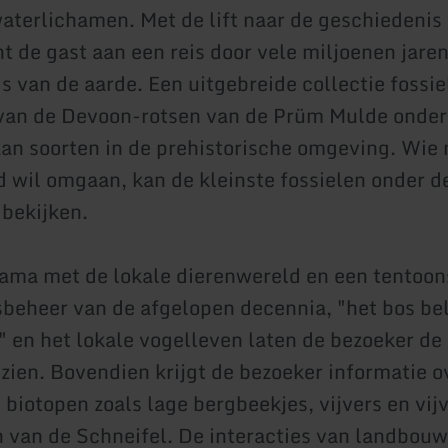
aterlichamen. Met de lift naar de geschiedenis
nt de gast aan een reis door vele miljoenen jare
s van de aarde. Een uitgebreide collectie fossi
van de Devoon-rotsen van de Prüm Mulde onder
 aan soorten in de prehistorische omgeving. Wie
 wil omgaan, kan de kleinste fossielen onder d
bekijken.
ama met de lokale dierenwereld en een tentoon
sbeheer van de afgelopen decennia, "het bos be
" en het lokale vogelleven laten de bezoeker de 
 zien. Bovendien krijgt de bezoeker informatie o
 biotopen zoals lage bergbeekjes, vijvers en vijv
 van de Schneifel. De interacties van landbouw