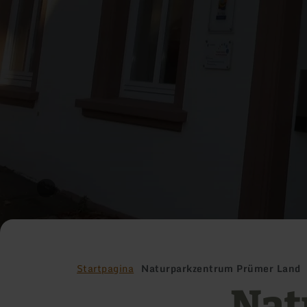
Startpagina
Naturparkzentrum Prümer Land
Nat