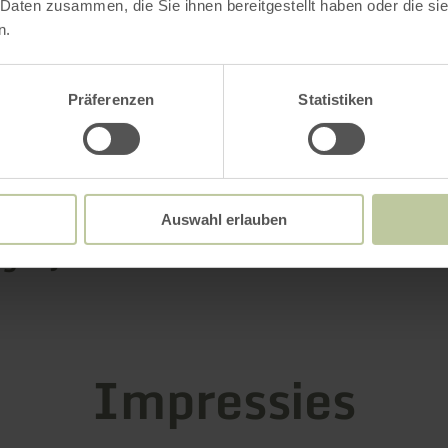
 Daten zusammen, die Sie ihnen bereitgestellt haben oder die s
n.
Meer informatie
Präferenzen
Statistiken
Auswahl erlauben
gstijden
Impressies