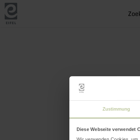
Ik
zoek
naar
Zustimmung
Diese Webseite verwendet 
Wir verwenden Cookies, um I