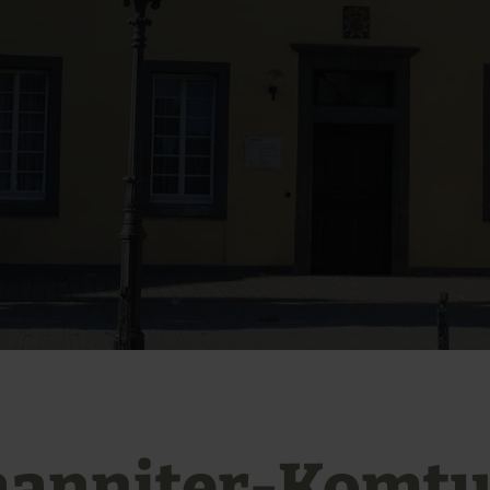
hanniter-Komtu