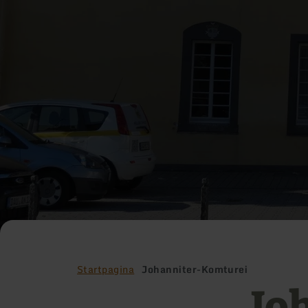
Startpagina
Johanniter-Komturei
Jo