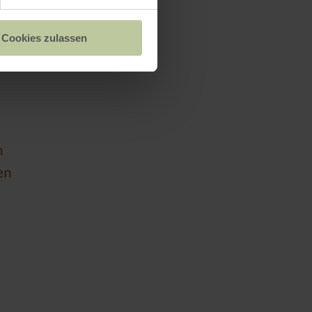
i
Cookies zulassen
n
en