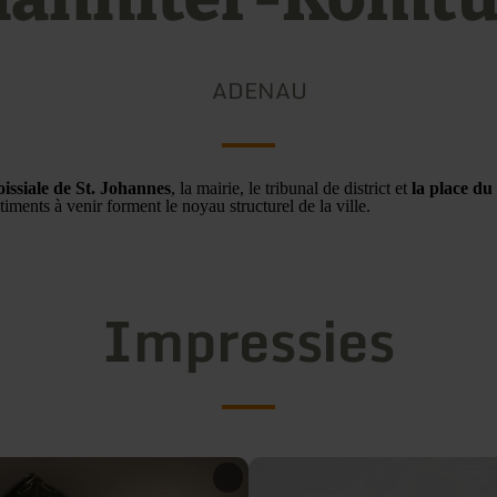
ADENAU
roissiale de St. Johannes
, la mairie, le tribunal de district et
la place d
âtiments à venir forment le noyau structurel de la ville.
Impressies