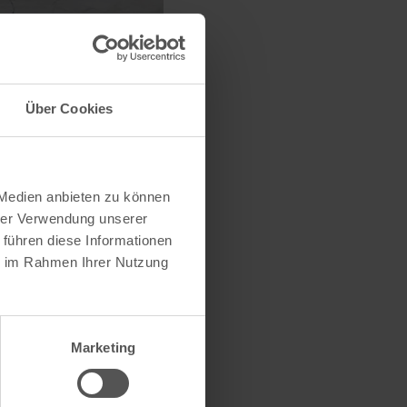
Über Cookies
 Medien anbieten zu können
hrer Verwendung unserer
 führen diese Informationen
ie im Rahmen Ihrer Nutzung
Marketing