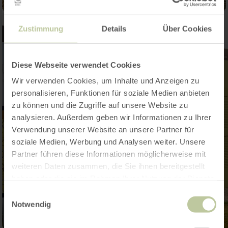
Zustimmung
Details
Über Cookies
Diese Webseite verwendet Cookies
Wir verwenden Cookies, um Inhalte und Anzeigen zu
personalisieren, Funktionen für soziale Medien anbieten
zu können und die Zugriffe auf unsere Website zu
analysieren. Außerdem geben wir Informationen zu Ihrer
Verwendung unserer Website an unsere Partner für
soziale Medien, Werbung und Analysen weiter. Unsere
Partner führen diese Informationen möglicherweise mit
weiteren Daten zusammen, die Sie ihnen bereitgestellt
haben oder die sie im Rahmen Ihrer Nutzung der Dienste
gesammelt haben.
Einwilligungsauswahl
Notwendig