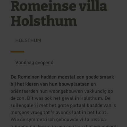
Romeinse villa
Holsthum
HOLSTHUM
Vandaag geopend
De Romeinen hadden meestal een goede smaak
bij het kiezen van hun bouwplaatsen
en
oriënteerden hun woongebouwen vakkundig op
de zon. Dit was ook het geval in Holsthum. De
zuilengalerij met het grote portaal baadde van 's
morgens vroeg tot 's avonds laat in het licht.
Wie de symmetrisch gebouwde villa rustica
binnenging, kwam in een centrale hal waar werd