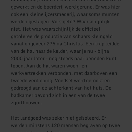
gewerkt en de boerderij werd gerund. Er was hier
ook een kleine ijzersmederij, waar soms munten
werden geslagen. Vals geld? Waarschijnlijk
niet. Het was waarschijnlijk de officieel
getolereerde productie van schaars kleingeld
vanaf ongeveer 275 na Christus. Een trap leidde
van de hal naar de kelder, waar je nu - bijna
2000 jaar later - nog steeds naar beneden kunt
lopen. Aan de hal waren woon- en
werkvertrekken verbonden, met daarboven een
tweede verdieping. Voedsel werd gerookt en
gedroogd aan de achterkant van het huis. De
badkamer bevond zich in een van de twee
zijuitbouwen.
Het landgoed was zeker niet geïsoleerd. Er
werden minstens 120 mensen begraven op twee