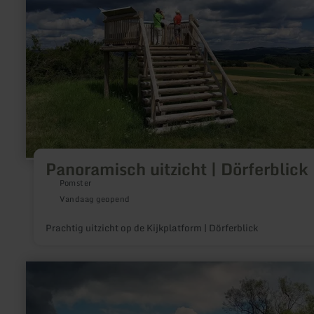
Panoramisch uitzicht | Dörferblick
Pomster
Vandaag geopend
Prachtig uitzicht op de Kijkplatform | Dörferblick
meer
informatie
over:
Burg
Bollendorf