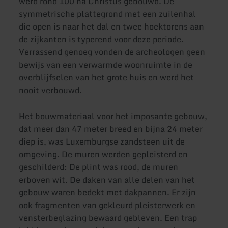
werd rond 100 na Christus gebouwd. De
symmetrische plattegrond met een zuilenhal
die open is naar het dal en twee hoektorens aan
de zijkanten is typerend voor deze periode.
Verrassend genoeg vonden de archeologen geen
bewijs van een verwarmde woonruimte in de
overblijfselen van het grote huis en werd het
nooit verbouwd.
Het bouwmateriaal voor het imposante gebouw,
dat meer dan 47 meter breed en bijna 24 meter
diep is, was Luxemburgse zandsteen uit de
omgeving. De muren werden gepleisterd en
geschilderd: De plint was rood, de muren
erboven wit. De daken van alle delen van het
gebouw waren bedekt met dakpannen. Er zijn
ook fragmenten van gekleurd pleisterwerk en
vensterbeglazing bewaard gebleven. Een trap