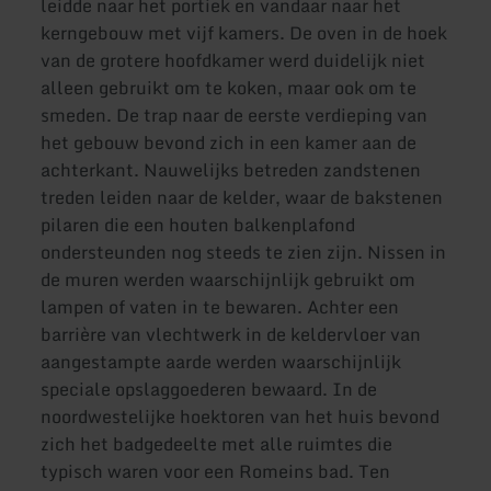
leidde naar het portiek en vandaar naar het
kerngebouw met vijf kamers. De oven in de hoek
van de grotere hoofdkamer werd duidelijk niet
alleen gebruikt om te koken, maar ook om te
smeden. De trap naar de eerste verdieping van
het gebouw bevond zich in een kamer aan de
achterkant. Nauwelijks betreden zandstenen
treden leiden naar de kelder, waar de bakstenen
pilaren die een houten balkenplafond
ondersteunden nog steeds te zien zijn. Nissen in
de muren werden waarschijnlijk gebruikt om
lampen of vaten in te bewaren. Achter een
barrière van vlechtwerk in de keldervloer van
aangestampte aarde werden waarschijnlijk
speciale opslaggoederen bewaard. In de
noordwestelijke hoektoren van het huis bevond
zich het badgedeelte met alle ruimtes die
typisch waren voor een Romeins bad. Ten