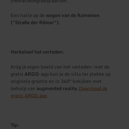
crematiebegraafplaatsen.
Een halte op de
wegen van de Romeinen
("Straße der Römer").
Herbeleef het verleden:
Krijg je eigen beeld van het verleden: met de
gratis
ARGO
-app kun je de villa ter plekke op
originele grootte en in 360° bekijken met
behulp van
augmented reality.
Download de
gratis ARGO app
Tip: