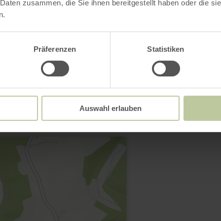
 Daten zusammen, die Sie ihnen bereitgestellt haben oder die s
Galerij openen
n.
Präferenzen
Statistiken
Contact
Auswahl erlauben