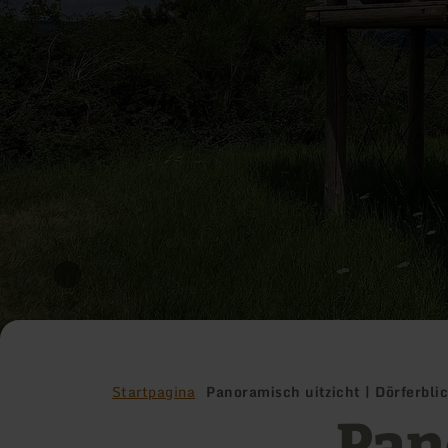
Startpagina
Panoramisch uitzicht | Dörferbli
Pan