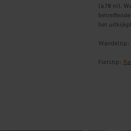
(678 m). Wa
betreffende
het uitkijkp
Wandeltip:
Fietstip:
Ra