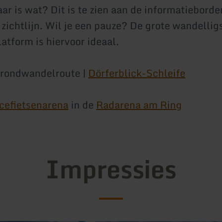
ar is wat? Dit is te zien aan de informatieborde
 zichtlijn. Wil je een pauze? De grote wandellig
latform is hiervoor ideaal.
 rondwandelroute |
Dörferblick-Schleife
cefietsenarena
in de
Radarena am Ring
Impressies