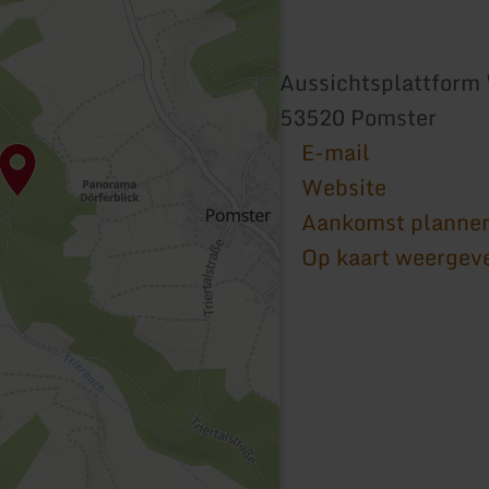
Aussichtsplattform 
53520 Pomster
E-mail
Website
Aankomst planne
Op kaart weergev