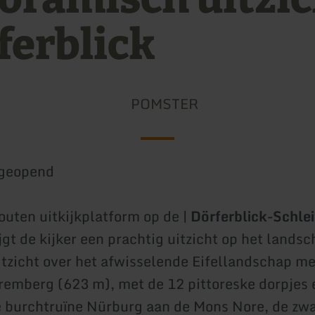
ferblick
POMSTER
geopend
outen uitkijkplatform op de |
Dörferblick-Schle
gt de kijker een prachtig uitzicht op het landsc
itzicht over het afwisselende Eifellandschap me
emberg (623 m), met de 12 pittoreske dorpjes 
 burchtruïne Nürburg aan de Mons Nore, de zwa