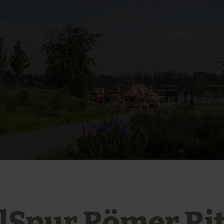
elSpur Römer Ri