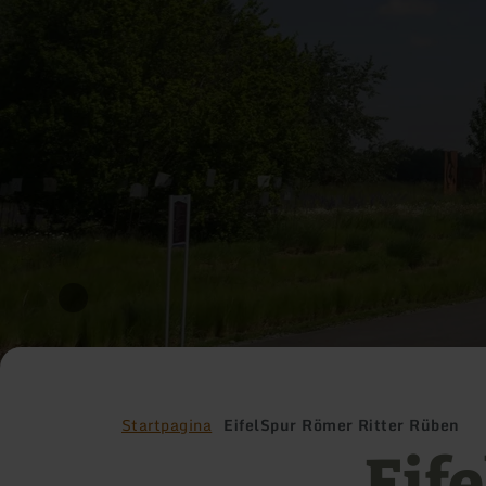
Startpagina
EifelSpur Römer Ritter Rüben
Eif