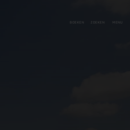
tie
BOEKEN
ZOEKEN
MENU