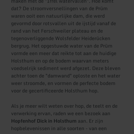
maken met de "Irrel watervallen". Hoe komt
dat? De stroomversnellingen van de Prüm
waren ooit een natuurlijke dam, die werd
gevormd door rotsvallen uit de ijstijd vanaf de
rand van het Ferschweiler plateau en de
tegenoverliggende Wolsfelder Heiderücken
bergrug. Het opgestuwde water van de Prüm
vormde een meer dat reikte tot aan de huidige
Holsthum en op de bodem waarvan meters
voedselrijk sediment werd afgezet. Deze bleven
achter toen de "damwand" oploste en het water
weer stroomde, en vormen de perfecte bodem
voor de gecertificeerde Holsthum hop.
Als je meer wilt weten over hop, de teelt en de
verwerking ervan, raden we een bezoek aan
Hopfenhof Dick in Holsthum
aan. Er zijn
hopbelevenissen in alle soorten - van een