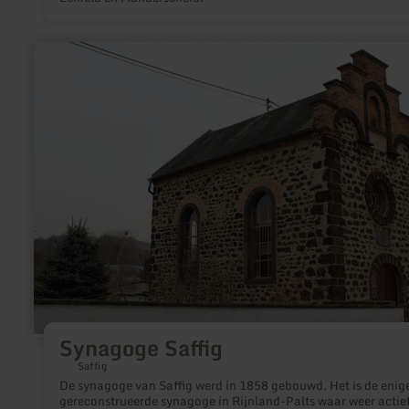
meer
informatie
over:
Synagoge
Saffig
Synagoge Saffig
Saffig
De synagoge van Saffig werd in 1858 gebouwd. Het is de enig
gereconstrueerde synagoge in Rijnland-Palts waar weer actie