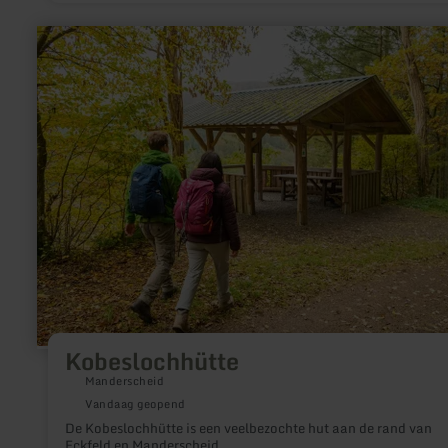
meer
informatie
over:
Kobeslochhütte
Kobeslochhütte
Manderscheid
Vandaag geopend
De Kobeslochhütte is een veelbezochte hut aan de rand van
Eckfeld en Manderscheid.