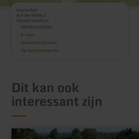
Hopfenhof
Auf der Hütte 2
54668 Holsthum
(0049) 6523464
E-mail
Aankomst plannen
Op kaart weergeven
Dit kan ook
interessant zijn
meer
informatie