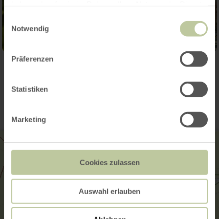
haben oder die sie im Rahmen Ihrer Nutzung der Dienste
gesammelt haben.
Einwilligungsauswahl
Notwendig
Präferenzen
Contact
Statistiken
Marketing
Cookies zulassen
Auswahl erlauben