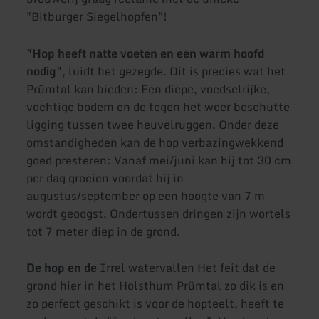
"Bitburger Siegelhopfen"!
"Hop heeft natte voeten en een warm hoofd
nodig"
, luidt het gezegde. Dit is precies wat het
Prümtal kan bieden: Een diepe, voedselrijke,
vochtige bodem en de tegen het weer beschutte
ligging tussen twee heuvelruggen. Onder deze
omstandigheden kan de hop verbazingwekkend
goed presteren: Vanaf mei/juni kan hij tot 30 cm
per dag groeien voordat hij in
augustus/september op een hoogte van 7 m
wordt geoogst. Ondertussen dringen zijn wortels
tot 7 meter diep in de grond.
De hop en de
Irrel watervallen Het feit dat de
grond hier in het Holsthum Prümtal zo dik is en
zo perfect geschikt is voor de hopteelt, heeft te