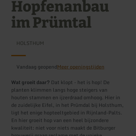
Hopfenanbau
im Prümtal
HOLSTHUM
Vandaag geopend
Meer openingstijden
Wat groeit daar?
Dat klopt - het is hop! De
planten klimmen langs hoge steigers van
houten stammen en ijzerdraad omhoog. Hier in
de zuidelijke Eifel, in het Prümdal bij Holsthum,
ligt het enige hopteeltgebied in Rijnland-Palts.
En hier groeit hop van een heel bijzondere
kwaliteit: niet voor niets maakt de Bitburger
brouwerij graag reclame met de unieke