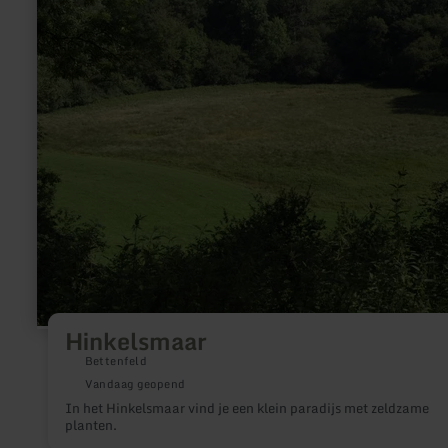
over:
Hinkelsmaar
Hinkelsmaar
Bettenfeld
Vandaag geopend
In het Hinkelsmaar vind je een klein paradijs met zeldzame
planten.