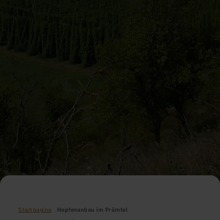
Startpagina
Hopfenanbau im Prümtal