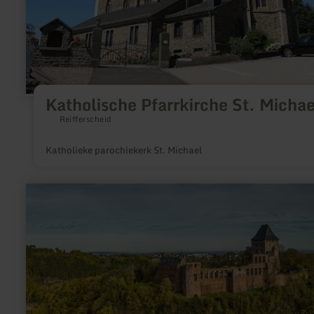
Katholische Pfarrkirche St. Michae
Reifferscheid
Katholieke parochiekerk St. Michael
meer
informatie
over:
Burg
Nideggen