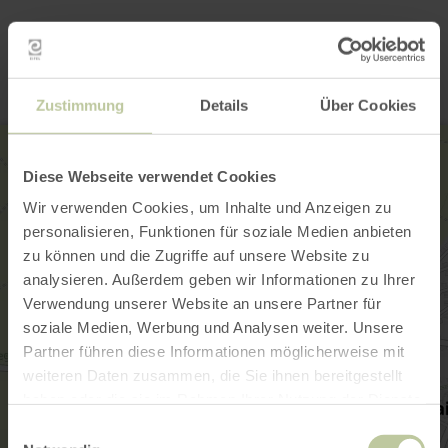
Contact
Zustimmung
Details
Über Cookies
Diese Webseite verwendet Cookies
Wir verwenden Cookies, um Inhalte und Anzeigen zu
personalisieren, Funktionen für soziale Medien anbieten
zu können und die Zugriffe auf unsere Website zu
analysieren. Außerdem geben wir Informationen zu Ihrer
Verwendung unserer Website an unsere Partner für
soziale Medien, Werbung und Analysen weiter. Unsere
Partner führen diese Informationen möglicherweise mit
weiteren Daten zusammen, die Sie ihnen bereitgestellt
haben oder die sie im Rahmen Ihrer Nutzung der Dienste
gesammelt haben.
Einwilligungsauswahl