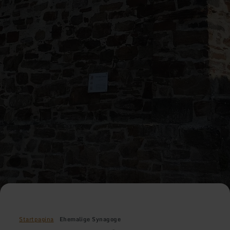
Startpagina
Ehemalige Synagoge