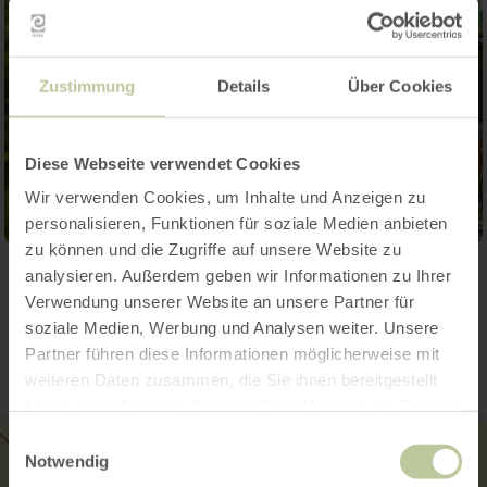
Zustimmung
Details
Über Cookies
Diese Webseite verwendet Cookies
Wir verwenden Cookies, um Inhalte und Anzeigen zu
personalisieren, Funktionen für soziale Medien anbieten
zu können und die Zugriffe auf unsere Website zu
analysieren. Außerdem geben wir Informationen zu Ihrer
Contact
Verwendung unserer Website an unsere Partner für
soziale Medien, Werbung und Analysen weiter. Unsere
Partner führen diese Informationen möglicherweise mit
weiteren Daten zusammen, die Sie ihnen bereitgestellt
haben oder die sie im Rahmen Ihrer Nutzung der Dienste
gesammelt haben.
Einwilligungsauswahl
Notwendig