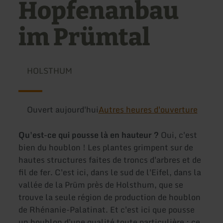
Hopfenanbau
im Prümtal
HOLSTHUM
Ouvert aujourd'hui
Autres heures d'ouverture
Qu'est-ce qui pousse là en hauteur ?
Oui, c'est
bien du houblon ! Les plantes grimpent sur de
hautes structures faites de troncs d'arbres et de
fil de fer. C'est ici, dans le sud de l'Eifel, dans la
vallée de la Prüm près de Holsthum, que se
trouve la seule région de production de houblon
de Rhénanie-Palatinat. Et c'est ici que pousse
un houblon d'une qualité toute particulière : ce