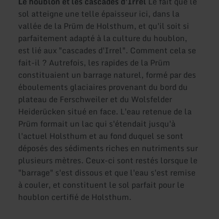
Le houblon et les cascades d'Irrel
Le fait que le
sol atteigne une telle épaisseur ici, dans la
vallée de la Prüm de Holsthum, et qu'il soit si
parfaitement adapté à la culture du houblon,
est lié aux "cascades d'Irrel". Comment cela se
fait-il ? Autrefois, les rapides de la Prüm
constituaient un barrage naturel, formé par des
éboulements glaciaires provenant du bord du
plateau de Ferschweiler et du Wolsfelder
Heiderücken situé en face. L'eau retenue de la
Prüm formait un lac qui s'étendait jusqu'à
l'actuel Holsthum et au fond duquel se sont
déposés des sédiments riches en nutriments sur
plusieurs mètres. Ceux-ci sont restés lorsque le
"barrage" s'est dissous et que l'eau s'est remise
à couler, et constituent le sol parfait pour le
houblon certifié de Holsthum.