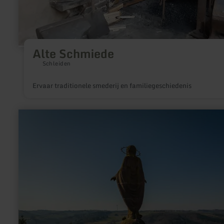
Alte Schmiede
Schleiden
Ervaar traditionele smederij en familiegeschiedenis
meer
informatie
over:
Mariensäule
Waxweiler