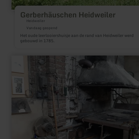
Gerberhäuschen Heidweiler
Heidweiler
Vandaag geopend
Het oude leerlooiershuisje aan de rand van Heidweiler werd
gebouwd in 1785.
meer
informatie
over:
Alte
Schmiede