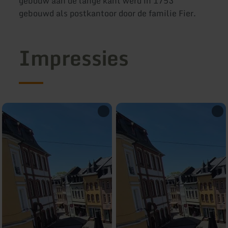
gebouw aan de lange kant werd in 1753
gebouwd als postkantoor door de familie Fier.
Impressies