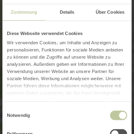
Zustimmung
Details
Über Cookies
Diese Webseite verwendet Cookies
Wir verwenden Cookies, um Inhalte und Anzeigen zu
personalisieren, Funktionen für soziale Medien anbieten
zu können und die Zugriffe auf unsere Website zu
analysieren. Außerdem geben wir Informationen zu Ihrer
Verwendung unserer Website an unsere Partner für
soziale Medien, Werbung und Analysen weiter. Unsere
Partner führen diese Informationen möglicherweise mit
weiteren Daten zusammen, die Sie ihnen bereitgestellt
haben oder die sie im Rahmen Ihrer Nutzung der Dienste
gesammelt haben.
Einwilligungsauswahl
Notwendig
Präferenzen