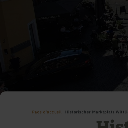
Page d'accueil
Historischer Marktplatz Wittl
His