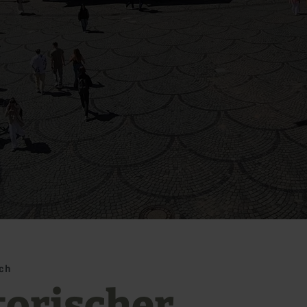
ich
torischer