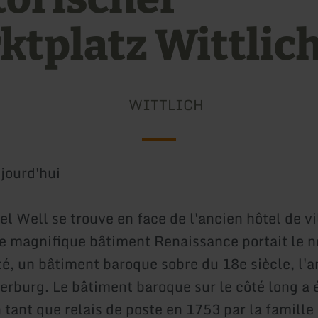
ktplatz Wittlic
WITTLICH
jourd'hui
el Well se trouve en face de l'ancien hôtel de vi
ce magnifique bâtiment Renaissance portait le
té, un bâtiment baroque sobre du 18e siècle, l'
rburg. Le bâtiment baroque sur le côté long a 
 tant que relais de poste en 1753 par la famille 