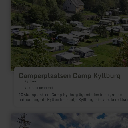
Camp
Kyllburg
Camperplaatsen Camp Kyllburg
Kyllburg
Vandaag geopend
10 staanplaatsen, Camp Kyllburg ligt midden in de groene
natuur langs de Kyll en het stadje Kyllburg is te voet bereikbaa
meer
informatie
over: