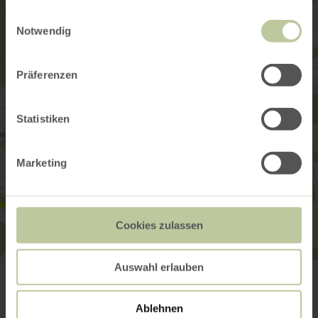
gesammelt haben.
Einwilligungsauswahl
Notwendig
Präferenzen
Statistiken
Marketing
Cookies zulassen
Greenhell-Hiking
Auswahl erlauben
53520 Nürburg
E-mail
Ablehnen
Website