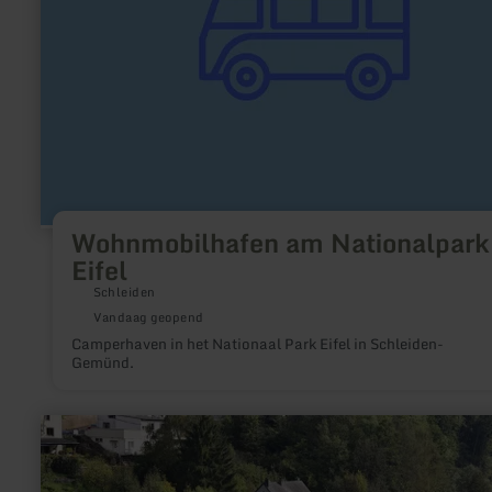
Wohnmobilhafen am Nationalpark
Eifel
Schleiden
Vandaag geopend
Camperhaven in het Nationaal Park Eifel in Schleiden-
Gemünd.
meer
informatie
over:
Camperplaatsen