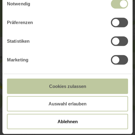
Notwendig
Präferenzen
Statistiken
Marketing
Cookies zulassen
Auswahl erlauben
Greenhell-Hiking
53520 Nürburg
Ablehnen
E-mail
Site web