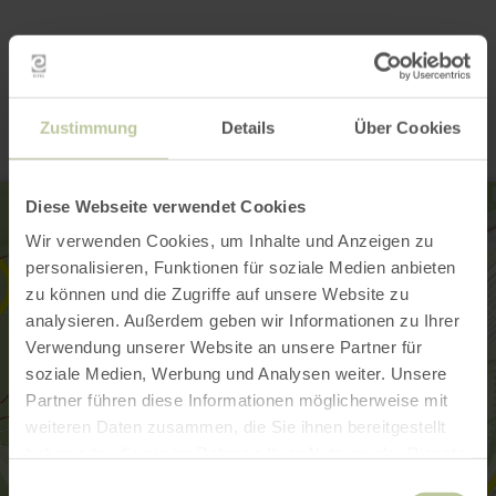
Contact
Zustimmung
Details
Über Cookies
Diese Webseite verwendet Cookies
Wir verwenden Cookies, um Inhalte und Anzeigen zu
personalisieren, Funktionen für soziale Medien anbieten
zu können und die Zugriffe auf unsere Website zu
analysieren. Außerdem geben wir Informationen zu Ihrer
Verwendung unserer Website an unsere Partner für
soziale Medien, Werbung und Analysen weiter. Unsere
Partner führen diese Informationen möglicherweise mit
weiteren Daten zusammen, die Sie ihnen bereitgestellt
haben oder die sie im Rahmen Ihrer Nutzung der Dienste
gesammelt haben.
Einwilligungsauswahl