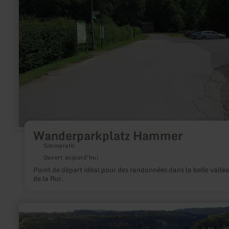
Wanderparkplatz Hammer
Simmerath
Ouvert aujourd'hui
Point de départ idéal pour des randonnées dans la belle vallée
de la Rur.
en
savoir
plus