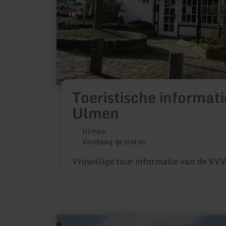
Toeristische informat
Ulmen
Ulmen
Vandaag gesloten
Vrijwillige tour informatie van de V
meer