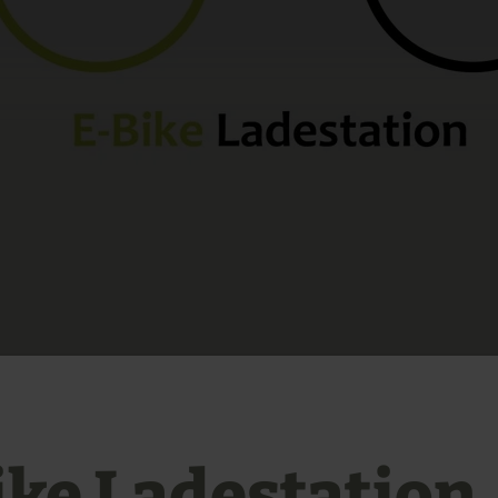
ike Ladestation