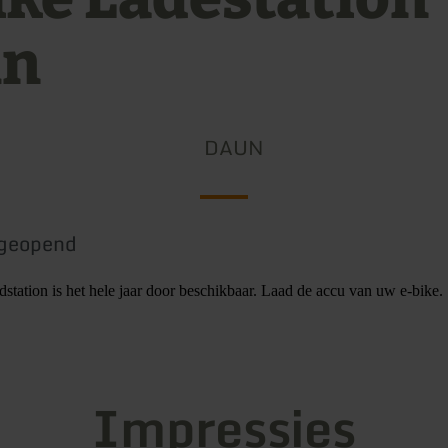
un
DAUN
geopend
station is het hele jaar door beschikbaar. Laad de accu van uw e-bike.
Impressies