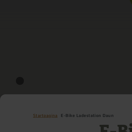
Startpagina
E-Bike Ladestation Daun
E-B