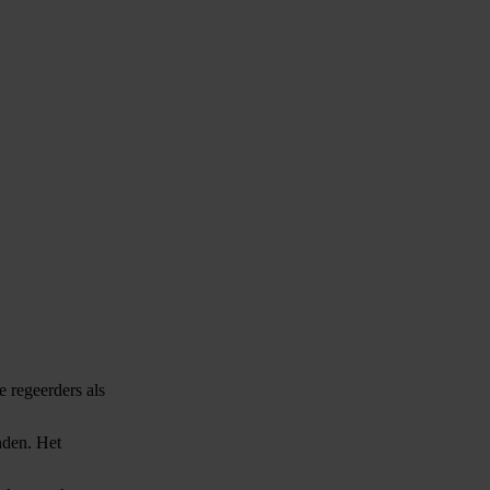
e regeerders als
nden. Het