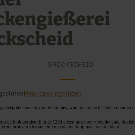
ckengießerei
ckscheid
BROCKSCHEID
gesloten
Meer openingstijden
log steeg het aanzien van de families, want de ambachtslieden dienden d
t de klokkengieterij in de Eifel alleen nog voor vredelievende doelei
 grote bronzen klokken en kunstgietwerk op maat van de klant.