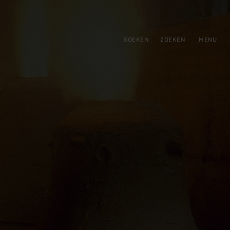
tie
BOEKEN
ZOEKEN
MENU