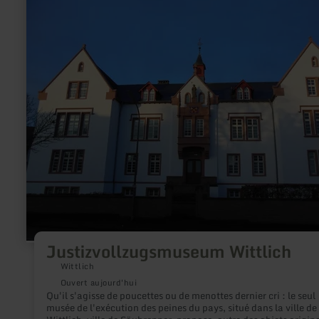
savoir
plus
sur
:
Justizvollzugsmuseum
Wittlich
Justizvollzugsmuseum Wittlich
Wittlich
Ouvert aujourd'hui
Qu'il s'agisse de poucettes ou de menottes dernier cri : le seul
musée de l'exécution des peines du pays, situé dans la ville de