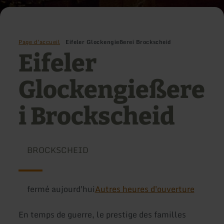
Page d'accueil
Eifeler Glockengießerei Brockscheid
Eifeler
Glockengießere
i Brockscheid
BROCKSCHEID
fermé aujourd'hui
Autres heures d'ouverture
En temps de guerre, le prestige des familles