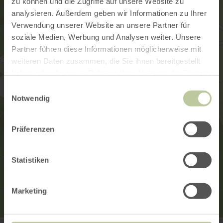
zu können und die Zugriffe auf unsere Website zu
analysieren. Außerdem geben wir Informationen zu Ihrer
Verwendung unserer Website an unsere Partner für
soziale Medien, Werbung und Analysen weiter. Unsere
Partner führen diese Informationen möglicherweise mit
weiteren Daten zusammen, die Sie ihnen bereitgestellt
haben oder die sie im Rahmen Ihrer Nutzung der Dienste
gesammelt haben.
Einwilligungsauswahl
Notwendig
Präferenzen
Statistiken
Marketing