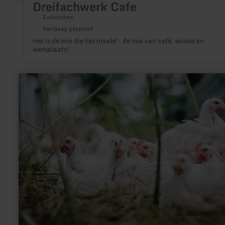
Dreifachwerk Cafe
Euskirchen
Vandaag geopend
Het is de mix die het maakt - de mix van café, winkel en
werkplaats!
meer
informatie
over:
Geflügelhof
Lausberg