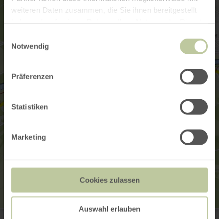
weiteren Daten zusammen, die Sie ihnen bereitgestellt
haben oder die sie im Rahmen Ihrer Nutzung der Dienste
gesammelt haben.
Einwilligungsauswahl
Notwendig
Präferenzen
Statistiken
Marketing
Cookies zulassen
Auswahl erlauben
E-Bike Ladestation Abteihof Bollendorf