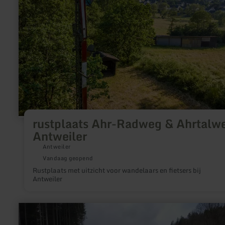
|
Antweiler
rustplaats Ahr-Radweg & Ahrtalwe
Antweiler
Antweiler
Vandaag geopend
Rustplaats met uitzicht voor wandelaars en fietsers bij
Antweiler
meer
informatie
over: