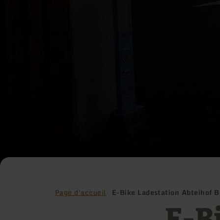
Page d'accueil
E-Bike Ladestation Abteihof B
E-B