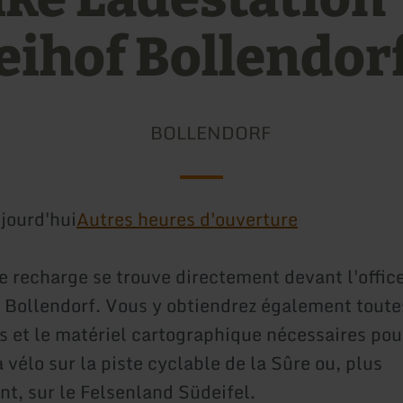
eihof Bollendor
BOLLENDORF
jourd'hui
Autres heures d'ouverture
de recharge se trouve directement devant l'offic
 Bollendorf. Vous y obtiendrez également toute
s et le matériel cartographique nécessaires pou
vélo sur la piste cyclable de la Sûre ou, plus
t, sur le Felsenland Südeifel.