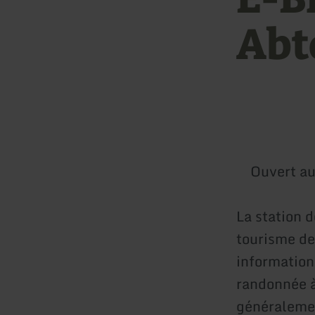
Abt
Ouvert au
La station 
tourisme de
information
randonnée à 
généralemen