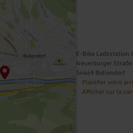
E-Bike Ladestation 
Neuerburger Straße
54669 Bollendorf
Planifier votre arr
Afficher sur la car