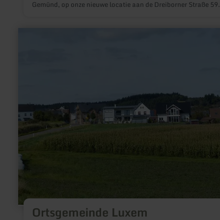
Gemünd, op onze nieuwe locatie aan de Dreiborner Straße 59.
meer
informatie
over:
Ortsgemeinde
Luxem
Ortsgemeinde Luxem