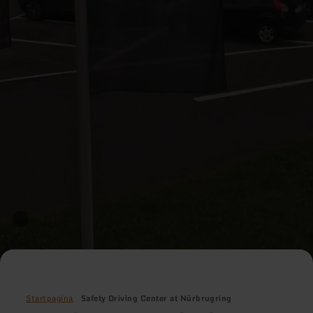
Startpagina
Safety Driving Center at Nürbrugring