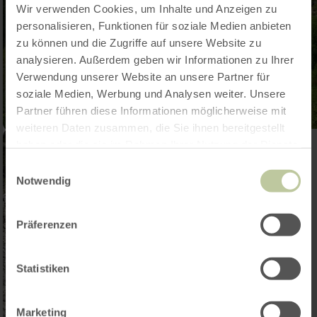
Wir verwenden Cookies, um Inhalte und Anzeigen zu
personalisieren, Funktionen für soziale Medien anbieten
zu können und die Zugriffe auf unsere Website zu
analysieren. Außerdem geben wir Informationen zu Ihrer
Verwendung unserer Website an unsere Partner für
soziale Medien, Werbung und Analysen weiter. Unsere
Partner führen diese Informationen möglicherweise mit
weiteren Daten zusammen, die Sie ihnen bereitgestellt
haben oder die sie im Rahmen Ihrer Nutzung der Dienste
gesammelt haben.
Einwilligungsauswahl
Notwendig
Präferenzen
Statistiken
Marketing