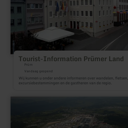
Tourist-Information Prümer Land
Prüm
Vandaag geopend
Wij kunnen u onder andere informeren over wandelen, fietsen
excursiebestemmingen en de gastheren van de regio.
meer
informatie
over:
Grand-
Prix-
Strecke