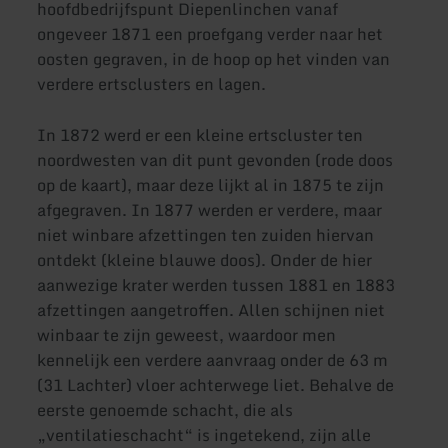
hoofdbedrijfspunt Diepenlinchen vanaf
ongeveer 1871 een proefgang verder naar het
oosten gegraven, in de hoop op het vinden van
verdere ertsclusters en lagen.
In 1872 werd er een kleine ertscluster ten
noordwesten van dit punt gevonden (rode doos
op de kaart), maar deze lijkt al in 1875 te zijn
afgegraven. In 1877 werden er verdere, maar
niet winbare afzettingen ten zuiden hiervan
ontdekt (kleine blauwe doos). Onder de hier
aanwezige krater werden tussen 1881 en 1883
afzettingen aangetroffen. Allen schijnen niet
winbaar te zijn geweest, waardoor men
kennelijk een verdere aanvraag onder de 63 m
(31 Lachter) vloer achterwege liet. Behalve de
eerste genoemde schacht, die als
„ventilatieschacht“ is ingetekend, zijn alle