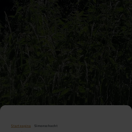
Startpagina
Simonschacht