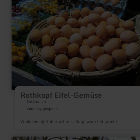
Gemüse
Rothkopf Eifel-Gemüse
Euskirchen
Vandaag geopend
Winkelen bij Hubertushof ... Koop waar het groeit!
meer