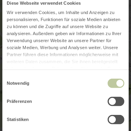
Diese Webseite verwendet Cookies
Wir verwenden Cookies, um Inhalte und Anzeigen zu
personalisieren, Funktionen für soziale Medien anbieten
zu können und die Zugriffe auf unsere Website zu
analysieren. Außerdem geben wir Informationen zu Ihrer
Verwendung unserer Website an unsere Partner für
soziale Medien, Werbung und Analysen weiter. Unsere
Partner führen diese Informationen möglicherweise mit
weiteren Daten zusammen, die Sie ihnen bereitgestellt
haben oder die sie im Rahmen Ihrer Nutzung der Dienste
gesammelt haben.
Einwilligungsauswahl
Notwendig
Präferenzen
Statistiken
Tourist-Information Wittlich Stadt & Land