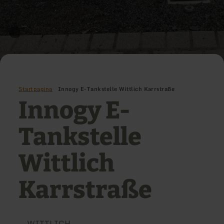
Startpagina
Innogy E-Tankstelle Wittlich Karrstraße
Innogy E-
Tankstelle
Wittlich
Karrstraße
WITTLICH