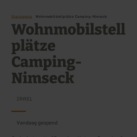
Startpagina
Wohnmobilstellplätze Camping-Nimseck
Wohnmobilstell
plätze
Camping-
Nimseck
IRREL
Vandaag geopend