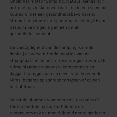
Onder het motto "Camping. Natuur. Genezing."
ontmoet gezinskampeertoerisme in een speciaal
kuuroord met een gezondheidsbevorderend
klimaat maximale ontspanning in een idyllische
natuurlijke omgeving en een uniek
gezondheidsconcept.
De veelzijdigheid van de camping is uniek
dankzij de verschillende locaties van de
staanplaatsen en het terrasvormige ontwerp. De
ruime plaatsen voor vaste kampeerders en
daggasten liggen aan de oever van de rivier de
Nims, hogerop op zonnige terrassen of op een
bergplateau.
Naast de plaatsen voor campers, caravans of
tenten hebben natuurliefhebbers en
rustzoekers ook de mogelijkheid om te genieten