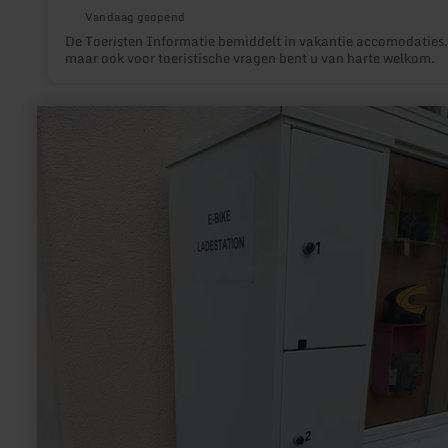
Vandaag geopend
De Toeristen Informatie bemiddelt in vakantie accomodaties,
maar ook voor toeristische vragen bent u van harte welkom.
meer
informatie
over:
E-
Bike
Ladestation
Marktplatz
Neuerburg