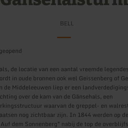
BELL
geopend
ls, de locatie van een aantal vreemde legende
ordt in oude bronnen ook wel Geissenberg of G
 de Middeleeuwen liep er een landverdedigings
richting over de kam van de Gänsehals, een
rkingsstructuur waarvan de greppel- en walres
atsen nog zichtbaar zijn. In 1844 werden op d
 "Auf dem Sonnenberg" nabij de top de overblijf