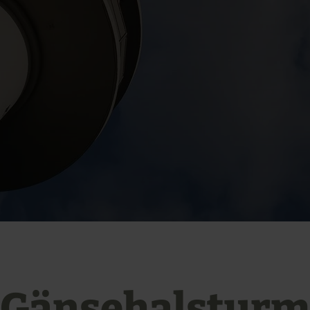
Gänsehalsturm