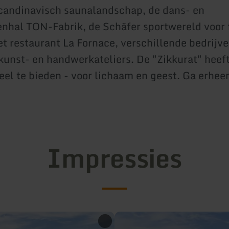
candinavisch saunalandschap, de dans- en
hal TON-Fabrik, de Schäfer sportwereld voor f
et restaurant La Fornace, verschillende bedrijve
 kunst- en handwerkateliers. De "Zikkurat" heeft
eel te bieden - voor lichaam en geest. Ga erheen
Impressies