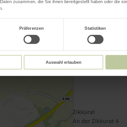
 Daten zusammen, die Sie ihnen bereitgestellt haben oder die s
Contact
n.
Präferenzen
Statistiken
Auswahl erlauben
Zikkurat
An der Zikkurat 4