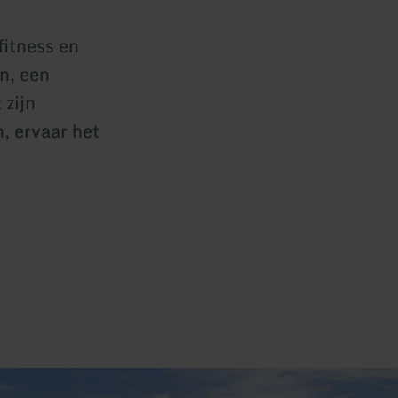
itness en
n, een
 zijn
, ervaar het