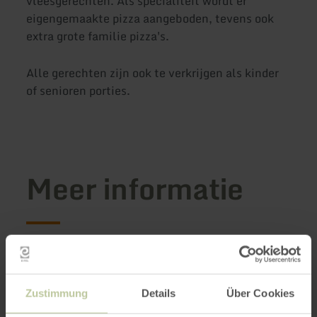
vleesgerechten. Als specialiteit wordt er
eigengemaakte pizza aangeboden, tevens ook
extra grote familie pizza's.
Alle gerechten zijn ook te verkrijgen als kinder
of senioren porties.
Meer informatie
Openingstijden
Zustimmung
Details
Über Cookies
Kenmerken / bijzonderheden