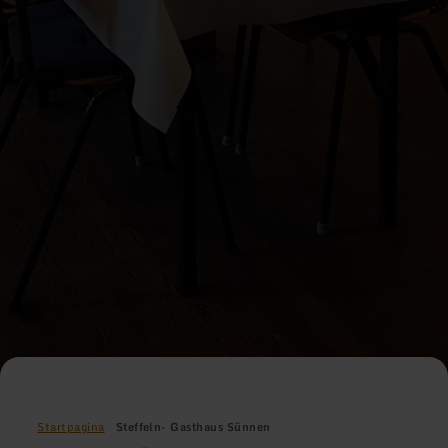
Startpagina
Steffeln- Gasthaus Sünnen