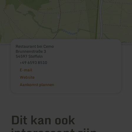
Restaurant bei Cemo
Brunnenstraße 3
54597 Steffeln
+49 6593 8510
E-mail
Website
Aankomst plannen
Dit kan ook