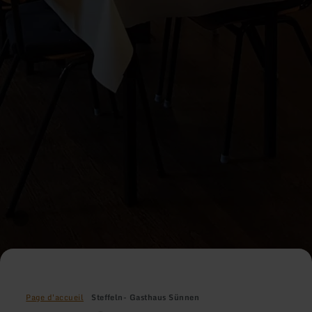
Page d'accueil
Steffeln- Gasthaus Sünnen