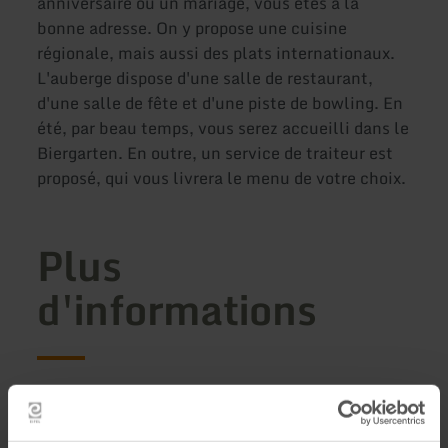
anniversaire ou un mariage, vous êtes à la
bonne adresse. On y propose une cuisine
régionale, mais aussi des plats internationaux.
L'auberge dispose d'une salle de restaurant,
d'une salle de fête et d'une piste de bowling. En
été, par beau temps, vous serez accueilli dans le
Biergarten. En outre, un service de traiteur est
proposé, qui vous livrera le menu de votre choix.
Plus
d'informations
Heures d'ouverture