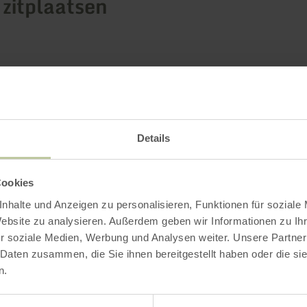
 zitplaatsen
Impressies
Details
Cookies
nhalte und Anzeigen zu personalisieren, Funktionen für soziale
Website zu analysieren. Außerdem geben wir Informationen zu I
r soziale Medien, Werbung und Analysen weiter. Unsere Partner
 Daten zusammen, die Sie ihnen bereitgestellt haben oder die s
n.