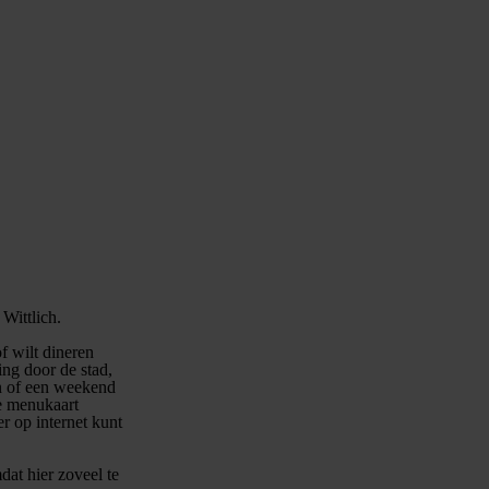
Wittlich.
f wilt dineren
ng door de stad,
ren of een weekend
de menukaart
er op internet kunt
dat hier zoveel te