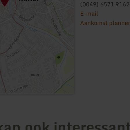
(0049) 6571 9162
E-mail
Aankomst planne
kan ook interessant