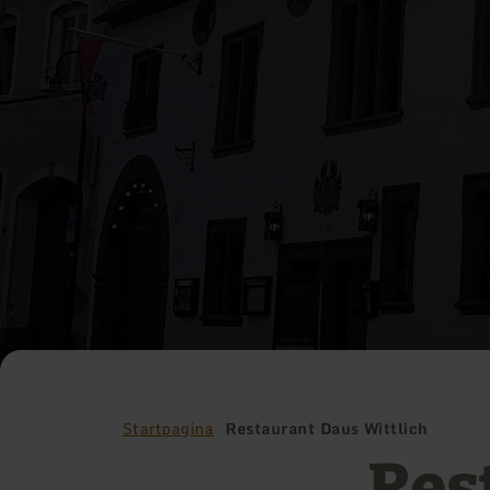
Startpagina
Restaurant Daus Wittlich
Res