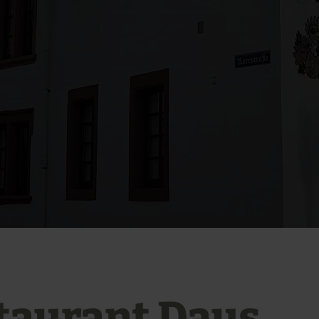
taurant Daus