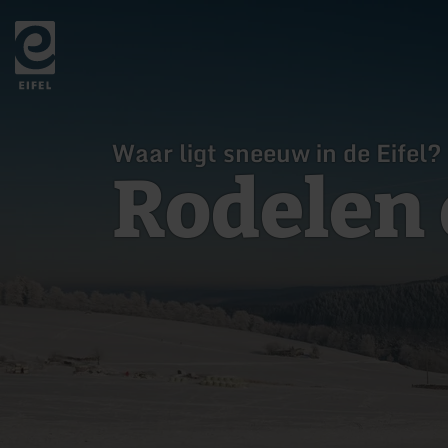
Terug
naar
de
startpagina
Waar ligt sneeuw in de Eifel?
Rodelen 