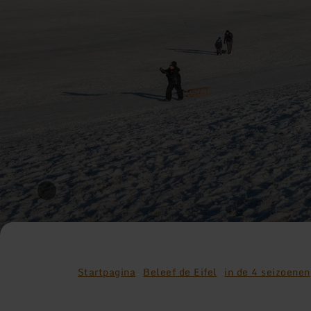
Startpagina
Beleef de Eifel
in de 4 seizoenen