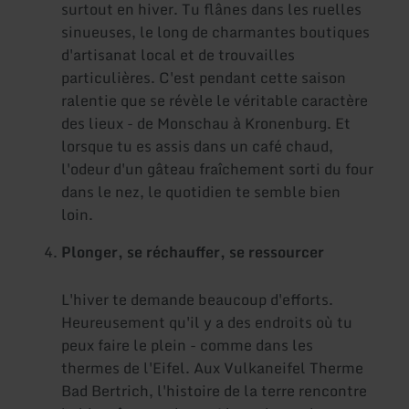
surtout en hiver. Tu flânes dans les ruelles
sinueuses, le long de charmantes boutiques
d'artisanat local et de trouvailles
particulières. C'est pendant cette saison
ralentie que se révèle le véritable caractère
des lieux - de Monschau à Kronenburg. Et
lorsque tu es assis dans un café chaud,
l'odeur d'un gâteau fraîchement sorti du four
dans le nez, le quotidien te semble bien
loin.
Plonger, se réchauffer, se ressourcer
L'hiver te demande beaucoup d'efforts.
Heureusement qu'il y a des endroits où tu
peux faire le plein - comme dans les
thermes de l'Eifel. Aux Vulkaneifel Therme
Bad Bertrich, l'histoire de la terre rencontre