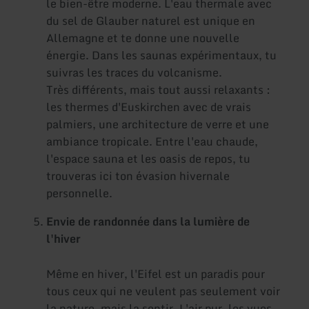
le bien-être moderne. L'eau thermale avec
du sel de Glauber naturel est unique en
Allemagne et te donne une nouvelle
énergie. Dans les saunas expérimentaux, tu
suivras les traces du volcanisme.
Très différents, mais tout aussi relaxants :
les thermes d'Euskirchen avec de vrais
palmiers, une architecture de verre et une
ambiance tropicale. Entre l'eau chaude,
l'espace sauna et les oasis de repos, tu
trouveras ici ton évasion hivernale
personnelle.
Envie de randonnée dans la lumière de
l'hiver
Même en hiver, l'Eifel est un paradis pour
tous ceux qui ne veulent pas seulement voir
la nature, mais la sentir. L'air pur, les vues