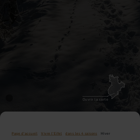
Ouvrir la carte
Page d'accueil
Vivre l'Eifel
dans les 4 saisons
Hiver