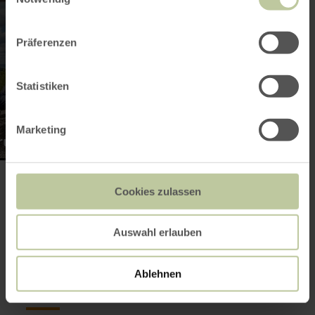
Präferenzen
Statistiken
Marketing
frundgänge
Cookies zulassen
Hauteurs de neige
actuelles dans
Auswahl erlauben
l'Eifel
Ablehnen