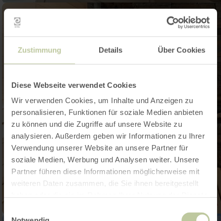
Zustimmung
Details
Über Cookies
Diese Webseite verwendet Cookies
Wir verwenden Cookies, um Inhalte und Anzeigen zu
personalisieren, Funktionen für soziale Medien anbieten
zu können und die Zugriffe auf unsere Website zu
analysieren. Außerdem geben wir Informationen zu Ihrer
Verwendung unserer Website an unsere Partner für
soziale Medien, Werbung und Analysen weiter. Unsere
Partner führen diese Informationen möglicherweise mit
weiteren Daten zusammen, die Sie ihnen bereitgestellt
haben oder die sie im Rahmen Ihrer Nutzung der Dienste
gesammelt haben.
Einwilligungsauswahl
Notwendig