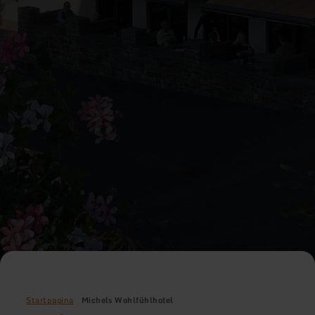
Startpagina
Michels Wohlfühlhotel