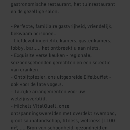
gastronomische restaurant, het tuinrestaurant
en de gezellige salon.
- Perfecte, familiaire gastvrijheid, vriendelijk,
bekwaam personeel.
- Liefdevol ingerichte kamers, gastenkamers,
lobby, bar..... het ontbreekt u aan niets.
- Exquisite verse keuken - regionale,
seizoensgebonden gerechten en een selectie
van dranken.
- Ontbijtplezier, ons uitgebreide Eifelbuffet -
ook voor de late vogels.
- Talrijke arrangementen voor uw
welzijnsverblijf.
- Michels VitalQuell, onze
ontspanningswerelden met overdekt zwembad,
groot saunalandschap, fitness, wellness (1100
m²) .... Bron van schoonheid, gezondheid en