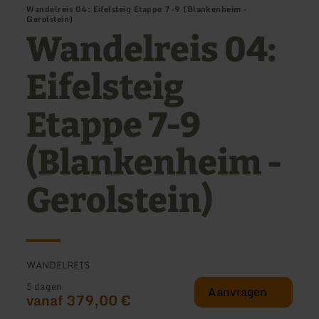
Wandelreis 04: Eifelsteig Etappe 7-9 (Blankenheim -
Gerolstein)
Wandelreis 04:
Eifelsteig
Etappe 7-9
(Blankenheim -
Gerolstein)
WANDELREIS
5 dagen
Aanvragen
vanaf 379,00 €