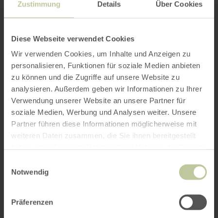
Zustimmung
Details
Über Cookies
Diese Webseite verwendet Cookies
Wir verwenden Cookies, um Inhalte und Anzeigen zu
personalisieren, Funktionen für soziale Medien anbieten
zu können und die Zugriffe auf unsere Website zu
analysieren. Außerdem geben wir Informationen zu Ihrer
Verwendung unserer Website an unsere Partner für
soziale Medien, Werbung und Analysen weiter. Unsere
Partner führen diese Informationen möglicherweise mit
weiteren Daten zusammen, die Sie ihnen bereitgestellt
haben oder die sie im Rahmen Ihrer Nutzung der Dienste
gesammelt haben.
Einwilligungsauswahl
Notwendig
Präferenzen