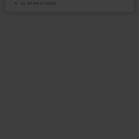
ca. 64 km in totaal