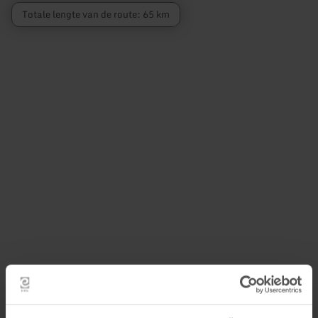
Totale lengte van de route: 65 km