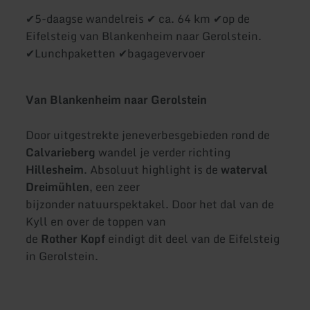
✔5-daagse wandelreis ✔ ca. 64 km ✔op de
Eifelsteig van Blankenheim naar Gerolstein.
✔Lunchpaketten ✔bagagevervoer
Van Blankenheim naar Gerolstein
Door uitgestrekte jeneverbesgebieden rond de
Calvarieberg
wandel je verder richting
Hillesheim
. Absoluut highlight is de
waterval
Dreimühlen
, een zeer
bijzonder natuurspektakel. Door het dal van de
Kyll en over de toppen van
de
Rother Kopf
eindigt dit deel van de Eifelsteig
in Gerolstein.