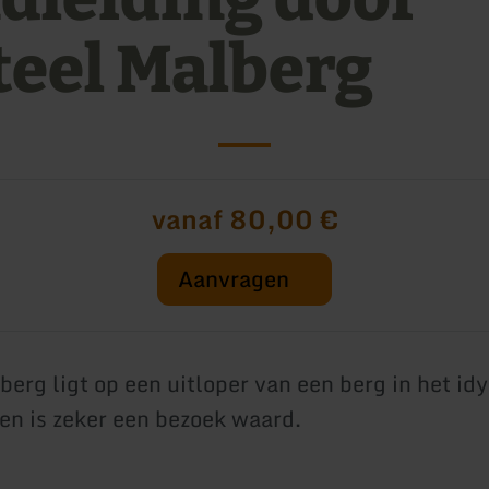
teel Malberg
vanaf 80,00 €
Aanvragen
erg ligt op een uitloper van een berg in het idy
 en is zeker een bezoek waard.