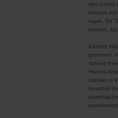
Het unieke 
Nieuwe Huis
kapel. De "
kasteel, dat
Kasteel Mal
genoemd. V
familie Vey
Matteo Albe
kasteel in 
bevatten st
wandtapijte
wandbekledi