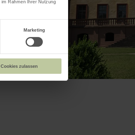
ie im Rahmen Ihrer Nutzung
Marketing
Cookies zulassen