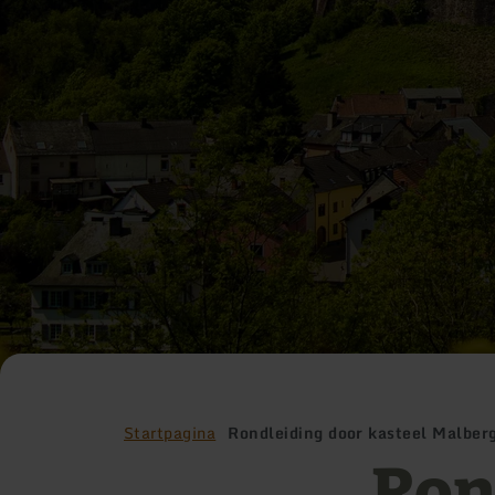
Startpagina
Rondleiding door kasteel Malber
Ron