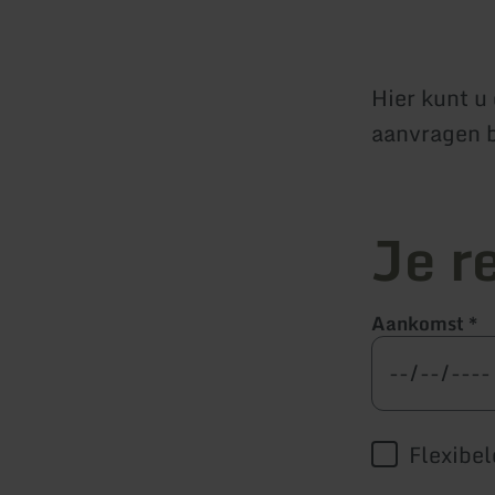
Hier kunt u
aanvragen b
Je r
Aankomst
*
Flexibel