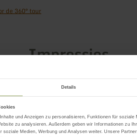
or de 360° tour
Impressies
Details
Cookies
nhalte und Anzeigen zu personalisieren, Funktionen für soziale
Website zu analysieren. Außerdem geben wir Informationen zu I
r soziale Medien, Werbung und Analysen weiter. Unsere Partner