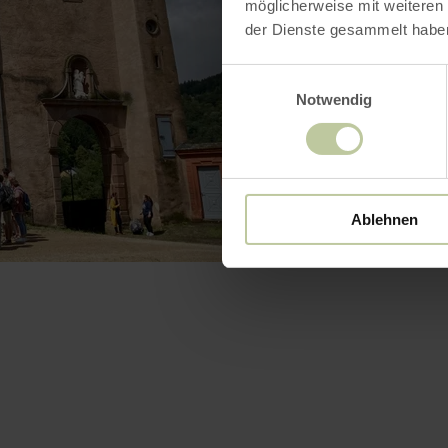
möglicherweise mit weiteren
der Dienste gesammelt habe
Einwilligungsauswahl
Notwendig
Ablehnen