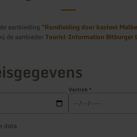
 de aanbieding
"Rondleiding door kasteel Malb
ij de aanbieder
Tourist-Information Bitburger 
eisgegevens
Vertrek
*
e data