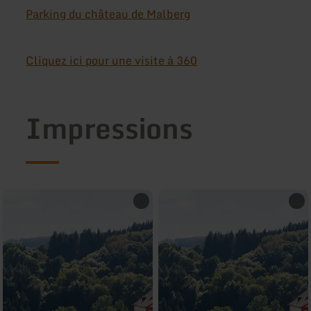
Parking du château de Malberg
Cliquez ici pour une visite à 360
Impressions