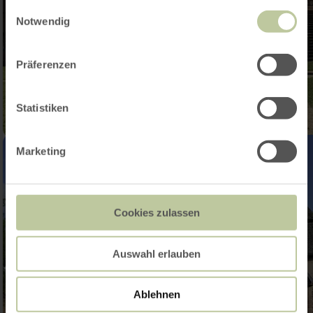
gesammelt haben.
Einwilligungsauswahl
Notwendig
Präferenzen
Statistiken
Marketing
Cookies zulassen
Auswahl erlauben
Ablehnen