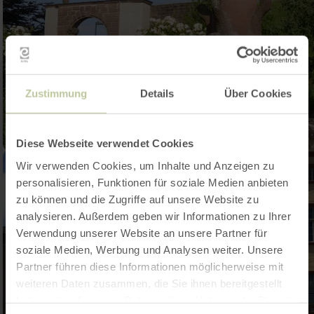
Zustimmung
Details
Über Cookies
Diese Webseite verwendet Cookies
Wir verwenden Cookies, um Inhalte und Anzeigen zu
personalisieren, Funktionen für soziale Medien anbieten
zu können und die Zugriffe auf unsere Website zu
analysieren. Außerdem geben wir Informationen zu Ihrer
Verwendung unserer Website an unsere Partner für
soziale Medien, Werbung und Analysen weiter. Unsere
Partner führen diese Informationen möglicherweise mit
weiteren Daten zusammen, die Sie ihnen bereitgestellt
haben oder die sie im Rahmen Ihrer Nutzung der Dienste