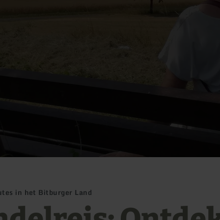
tes in het Bitburger Land
delreis: Ontdek