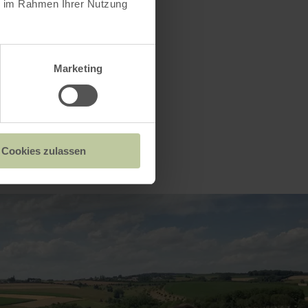
ie im Rahmen Ihrer Nutzung
Marketing
Cookies zulassen