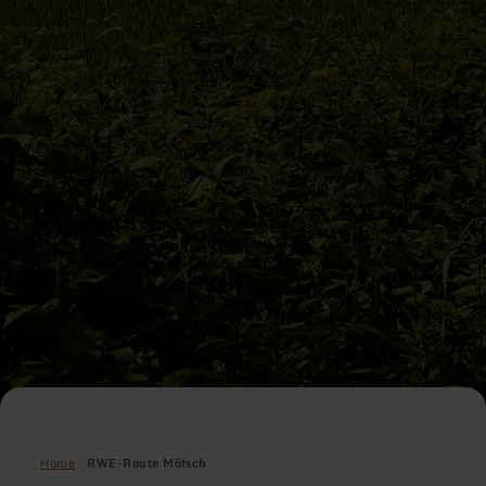
Home
RWE-Route Mötsch